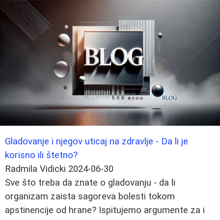
Gladovanje i njegov uticaj na zdravlje - Da li je
korisno ili štetno?
Radmila Vidicki
2024-06-30
Sve što treba da znate o gladovanju - da li
organizam zaista sagoreva bolesti tokom
apstinencije od hrane? Ispitujemo argumente za i