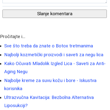
Slanje komentara
Pročitajte i...
Sve što treba da znate o Botox tretmanima
Najbolji kozmetički proizvodi i saveti za negu lica
Kako Očuvati Mladolik Izgled Lica - Saveti za Anti-
Aging Negu
Najbolje kreme za suvu kožu i bore - Iskustva
korisnika
Ultrazvučna Kavitacija: Bezbolna Alternativa
Liposukciji?