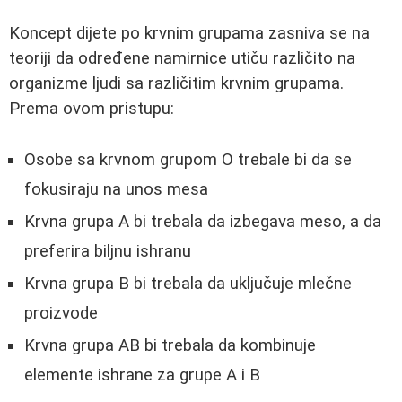
Koncept dijete po krvnim grupama zasniva se na
teoriji da određene namirnice utiču različito na
organizme ljudi sa različitim krvnim grupama.
Prema ovom pristupu:
Osobe sa krvnom grupom O trebale bi da se
fokusiraju na unos mesa
Krvna grupa A bi trebala da izbegava meso, a da
preferira biljnu ishranu
Krvna grupa B bi trebala da uključuje mlečne
proizvode
Krvna grupa AB bi trebala da kombinuje
elemente ishrane za grupe A i B