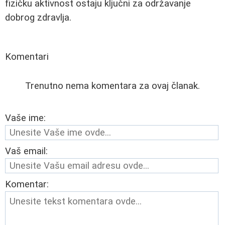
fizičku aktivnost ostaju ključni za održavanje
dobrog zdravlja.
Komentari
Trenutno nema komentara za ovaj članak.
Vaše ime:
Vaš email:
Komentar: