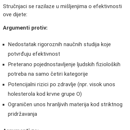
Stručnjaci se razilaze u mišljenjima o efektivnosti
ove dijete:
Argumenti protiv:
Nedostatak rigoroznih naučnih studija koje
potvrđuju efektivnost
Preterano pojednostavljenje ljudskih fizioloških
potreba na samo četiri kategorije
Potencijalni rizici po zdravlje (npr. visok unos
holesterola kod krvne grupe O)
Ograničen unos hranljivih materija kod striktnog
pridržavanja