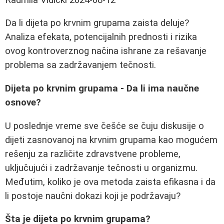
Da li dijeta po krvnim grupama zaista deluje?
Analiza efekata, potencijalnih prednosti i rizika
ovog kontroverznog načina ishrane za rešavanje
problema sa zadržavanjem tečnosti.
Dijeta po krvnim grupama - Da li ima naučne
osnove?
U poslednje vreme sve češće se čuju diskusije o
dijeti zasnovanoj na krvnim grupama kao mogućem
rešenju za različite zdravstvene probleme,
uključujući i zadržavanje tečnosti u organizmu.
Međutim, koliko je ova metoda zaista efikasna i da
li postoje naučni dokazi koji je podržavaju?
Šta je dijeta po krvnim grupama?