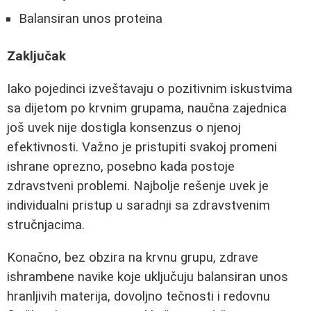
Balansiran unos proteina
Zaključak
Iako pojedinci izveštavaju o pozitivnim iskustvima
sa dijetom po krvnim grupama, naučna zajednica
još uvek nije dostigla konsenzus o njenoj
efektivnosti. Važno je pristupiti svakoj promeni
ishrane oprezno, posebno kada postoje
zdravstveni problemi. Najbolje rešenje uvek je
individualni pristup u saradnji sa zdravstvenim
stručnjacima.
Konačno, bez obzira na krvnu grupu, zdrave
ishrambene navike koje uključuju balansiran unos
hranljivih materija, dovoljno tečnosti i redovnu