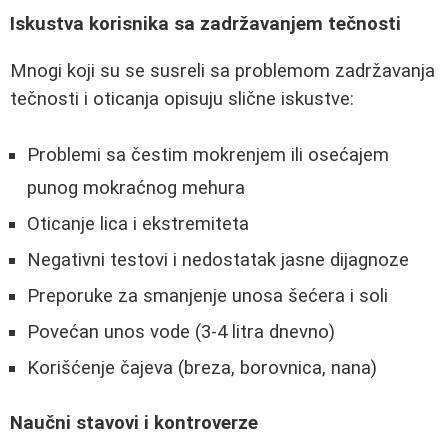
Iskustva korisnika sa zadržavanjem tečnosti
Mnogi koji su se susreli sa problemom zadržavanja
tečnosti i oticanja opisuju slične iskustve:
Problemi sa čestim mokrenjem ili osećajem
punog mokraćnog mehura
Oticanje lica i ekstremiteta
Negativni testovi i nedostatak jasne dijagnoze
Preporuke za smanjenje unosa šećera i soli
Povećan unos vode (3-4 litra dnevno)
Korišćenje čajeva (breza, borovnica, nana)
Naučni stavovi i kontroverze