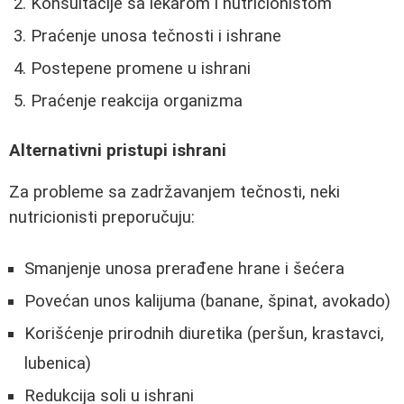
Konsultacije sa lekarom i nutricionistom
Praćenje unosa tečnosti i ishrane
Postepene promene u ishrani
Praćenje reakcija organizma
Alternativni pristupi ishrani
Za probleme sa zadržavanjem tečnosti, neki
nutricionisti preporučuju:
Smanjenje unosa prerađene hrane i šećera
Povećan unos kalijuma (banane, špinat, avokado)
Korišćenje prirodnih diuretika (peršun, krastavci,
lubenica)
Redukcija soli u ishrani