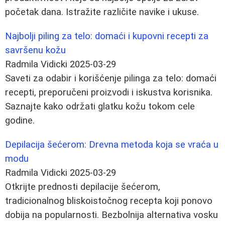
početak dana. Istražite različite navike i ukuse.
Najbolji piling za telo: domaći i kupovni recepti za
savršenu kožu
Radmila Vidicki
2025-03-29
Saveti za odabir i korišćenje pilinga za telo: domaći
recepti, preporučeni proizvodi i iskustva korisnika.
Saznajte kako održati glatku kožu tokom cele
godine.
Depilacija šećerom: Drevna metoda koja se vraća u
modu
Radmila Vidicki
2025-03-29
Otkrijte prednosti depilacije šećerom,
tradicionalnog bliskoistočnog recepta koji ponovo
dobija na popularnosti. Bezbolnija alternativa vosku