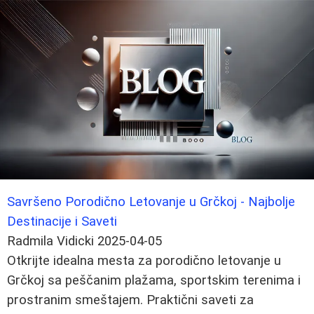
Savršeno Porodično Letovanje u Grčkoj - Najbolje
Destinacije i Saveti
Radmila Vidicki
2025-04-05
Otkrijte idealna mesta za porodično letovanje u
Grčkoj sa peščanim plažama, sportskim terenima i
prostranim smeštajem. Praktični saveti za