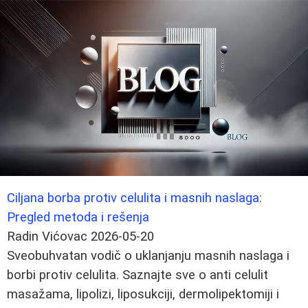
Ciljana borba protiv celulita i masnih naslaga:
Pregled metoda i rešenja
Radin Vićovac
2026-05-20
Sveobuhvatan vodič o uklanjanju masnih naslaga i
borbi protiv celulita. Saznajte sve o anti celulit
masažama, lipolizi, liposukciji, dermolipektomiji i