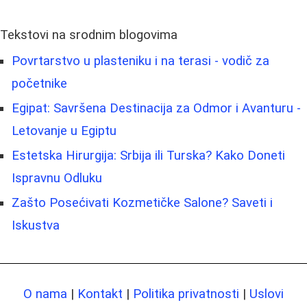
Tekstovi na srodnim blogovima
Povrtarstvo u plasteniku i na terasi - vodič za
početnike
Egipat: Savršena Destinacija za Odmor i Avanturu -
Letovanje u Egiptu
Estetska Hirurgija: Srbija ili Turska? Kako Doneti
Ispravnu Odluku
Zašto Posećivati Kozmetičke Salone? Saveti i
Iskustva
O nama
|
Kontakt
|
Politika privatnosti
|
Uslovi