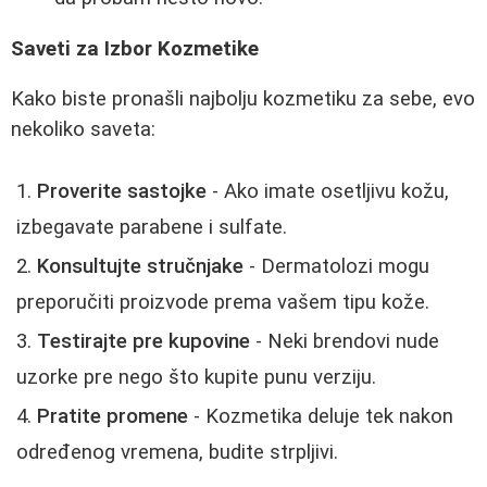
Saveti za Izbor Kozmetike
Kako biste pronašli najbolju kozmetiku za sebe, evo
nekoliko saveta:
Proverite sastojke
- Ako imate osetljivu kožu,
izbegavate parabene i sulfate.
Konsultujte stručnjake
- Dermatolozi mogu
preporučiti proizvode prema vašem tipu kože.
Testirajte pre kupovine
- Neki brendovi nude
uzorke pre nego što kupite punu verziju.
Pratite promene
- Kozmetika deluje tek nakon
određenog vremena, budite strpljivi.