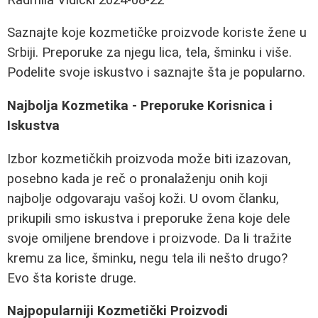
Saznajte koje kozmetičke proizvode koriste žene u
Srbiji. Preporuke za njegu lica, tela, šminku i više.
Podelite svoje iskustvo i saznajte šta je popularno.
Najbolja Kozmetika - Preporuke Korisnica i
Iskustva
Izbor kozmetičkih proizvoda može biti izazovan,
posebno kada je reč o pronalaženju onih koji
najbolje odgovaraju vašoj koži. U ovom članku,
prikupili smo iskustva i preporuke žena koje dele
svoje omiljene brendove i proizvode. Da li tražite
kremu za lice, šminku, negu tela ili nešto drugo?
Evo šta koriste druge.
Najpopularniji Kozmetički Proizvodi