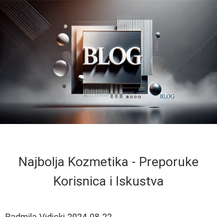
Najbolja Kozmetika - Preporuke
Korisnica i Iskustva
Radmila Vidicki
2024-08-22