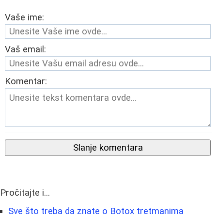
Vaše ime:
Vaš email:
Komentar:
Slanje komentara
Pročitajte i...
Sve što treba da znate o Botox tretmanima