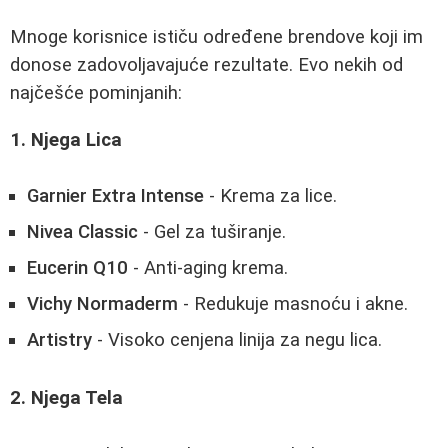
Mnoge korisnice ističu određene brendove koji im
donose zadovoljavajuće rezultate. Evo nekih od
najčešće pominjanih:
1. Njega Lica
Garnier Extra Intense
- Krema za lice.
Nivea Classic
- Gel za tuširanje.
Eucerin Q10
- Anti-aging krema.
Vichy Normaderm
- Redukuje masnoću i akne.
Artistry
- Visoko cenjena linija za negu lica.
2. Njega Tela