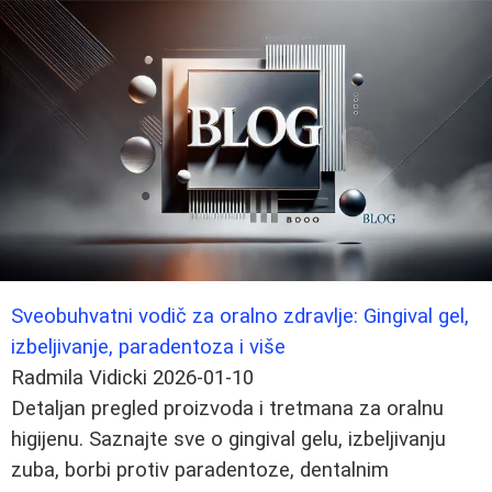
Sveobuhvatni vodič za oralno zdravlje: Gingival gel,
izbeljivanje, paradentoza i više
Radmila Vidicki
2026-01-10
Detaljan pregled proizvoda i tretmana za oralnu
higijenu. Saznajte sve o gingival gelu, izbeljivanju
zuba, borbi protiv paradentoze, dentalnim