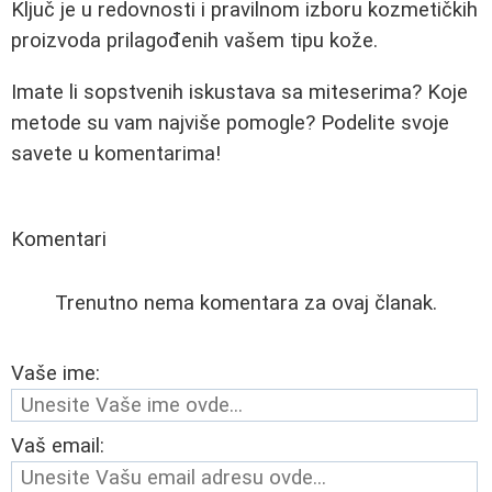
Ključ je u redovnosti i pravilnom izboru kozmetičkih
proizvoda prilagođenih vašem tipu kože.
Imate li sopstvenih iskustava sa miteserima? Koje
metode su vam najviše pomogle? Podelite svoje
savete u komentarima!
Komentari
Trenutno nema komentara za ovaj članak.
Vaše ime:
Vaš email: