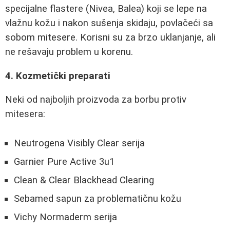
specijalne flastere (Nivea, Balea) koji se lepe na
vlažnu kožu i nakon sušenja skidaju, povlačeći sa
sobom mitesere. Korisni su za brzo uklanjanje, ali
ne rešavaju problem u korenu.
4. Kozmetički preparati
Neki od najboljih proizvoda za borbu protiv
mitesera:
Neutrogena Visibly Clear serija
Garnier Pure Active 3u1
Clean & Clear Blackhead Clearing
Sebamed sapun za problematičnu kožu
Vichy Normaderm serija