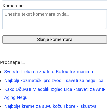
Komentar:
Slanje komentara
Pročitajte i...
Sve što treba da znate o Botox tretmanima
Najbolji kozmetički proizvodi i saveti za negu lica
Kako Očuvati Mladolik Izgled Lica - Saveti za Anti-
Aging Negu
Najbolje kreme za suvu kožu i bore - Iskustva