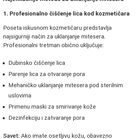
1. Profesionalno čišćenje lica kod kozmetičara
Poseta iskusnom kozmetičaru predstavlja
najsigurniji način za uklanjanje mitesera.
Profesionalni tretman obično uključuje:
Dubinsko čišćenje lica
Parenje lica za otvaranje pora
Mehaničko uklanjanje mitesera pod sterilnim
uslovima
Primenu maski za smirivanje kože
Dezinfekciju i zatvaranje pora
Savet:
Ako imate osetljivu kožu, obavezno