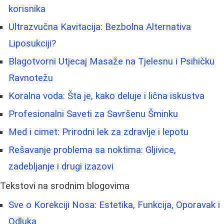
korisnika
Ultrazvučna Kavitacija: Bezbolna Alternativa
Liposukciji?
Blagotvorni Utjecaj Masaže na Tjelesnu i Psihičku
Ravnotežu
Koralna voda: Šta je, kako deluje i lična iskustva
Profesionalni Saveti za Savršenu Šminku
Med i cimet: Prirodni lek za zdravlje i lepotu
Rešavanje problema sa noktima: Gljivice,
zadebljanje i drugi izazovi
Tekstovi na srodnim blogovima
Sve o Korekciji Nosa: Estetika, Funkcija, Oporavak i
Odluka