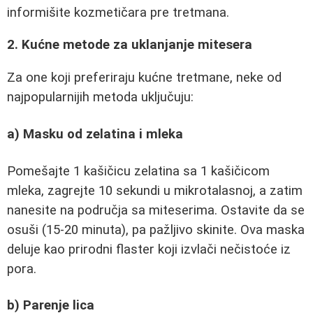
informišite kozmetičara pre tretmana.
2. Kućne metode za uklanjanje mitesera
Za one koji preferiraju kućne tretmane, neke od
najpopularnijih metoda uključuju:
a) Masku od zelatina i mleka
Pomešajte 1 kašičicu zelatina sa 1 kašičicom
mleka, zagrejte 10 sekundi u mikrotalasnoj, a zatim
nanesite na područja sa miteserima. Ostavite da se
osuši (15-20 minuta), pa pažljivo skinite. Ova maska
deluje kao prirodni flaster koji izvlači nečistoće iz
pora.
b) Parenje lica