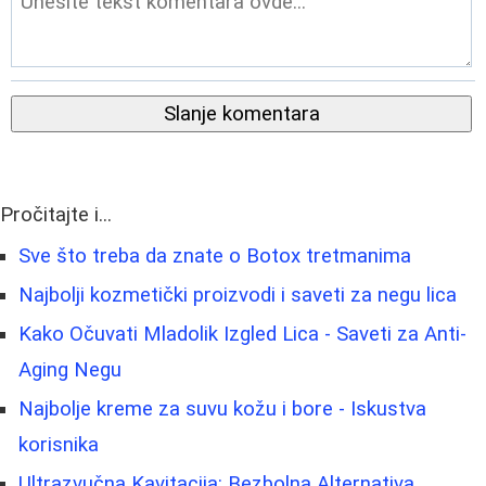
Slanje komentara
Pročitajte i...
Sve što treba da znate o Botox tretmanima
Najbolji kozmetički proizvodi i saveti za negu lica
Kako Očuvati Mladolik Izgled Lica - Saveti za Anti-
Aging Negu
Najbolje kreme za suvu kožu i bore - Iskustva
korisnika
Ultrazvučna Kavitacija: Bezbolna Alternativa