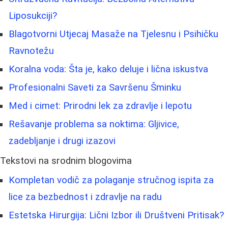
Liposukciji?
Blagotvorni Utjecaj Masaže na Tjelesnu i Psihičku
Ravnotežu
Koralna voda: Šta je, kako deluje i lična iskustva
Profesionalni Saveti za Savršenu Šminku
Med i cimet: Prirodni lek za zdravlje i lepotu
Rešavanje problema sa noktima: Gljivice,
zadebljanje i drugi izazovi
Tekstovi na srodnim blogovima
Kompletan vodič za polaganje stručnog ispita za
lice za bezbednost i zdravlje na radu
Estetska Hirurgija: Lični Izbor ili Društveni Pritisak?