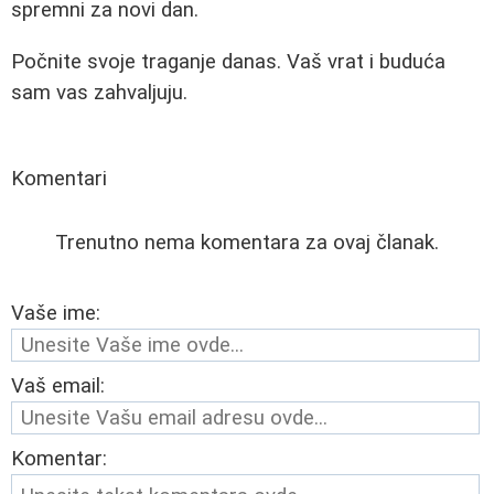
spremni za novi dan.
Počnite svoje traganje danas. Vaš vrat i buduća
sam vas zahvaljuju.
Komentari
Trenutno nema komentara za ovaj članak.
Vaše ime:
Vaš email:
Komentar: