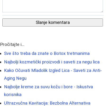
Slanje komentara
Pročitajte i...
Sve što treba da znate o Botox tretmanima
Najbolji kozmetički proizvodi i saveti za negu lica
Kako Očuvati Mladolik Izgled Lica - Saveti za Anti-
Aging Negu
Najbolje kreme za suvu kožu i bore - Iskustva
korisnika
Ultrazvučna Kavitacija: Bezbolna Alternativa