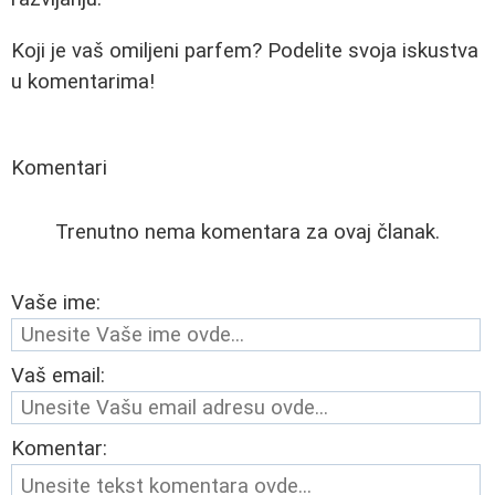
Koji je vaš omiljeni parfem? Podelite svoja iskustva
u komentarima!
Komentari
Trenutno nema komentara za ovaj članak.
Vaše ime:
Vaš email:
Komentar: