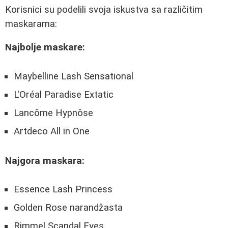
Korisnici su podelili svoja iskustva sa različitim
maskarama:
Najbolje maskare:
Maybelline Lash Sensational
L'Oréal Paradise Extatic
Lancôme Hypnôse
Artdeco All in One
Najgora maskara:
Essence Lash Princess
Golden Rose narandžasta
Rimmel Scandal Eyes