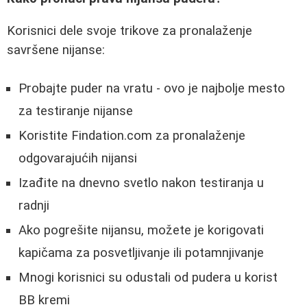
Korisnici dele svoje trikove za pronalaženje
savršene nijanse:
Probajte puder na vratu - ovo je najbolje mesto
za testiranje nijanse
Koristite Findation.com za pronalaženje
odgovarajućih nijansi
Izađite na dnevno svetlo nakon testiranja u
radnji
Ako pogrešite nijansu, možete je korigovati
kapičama za posvetljivanje ili potamnjivanje
Mnogi korisnici su odustali od pudera u korist
BB kremi