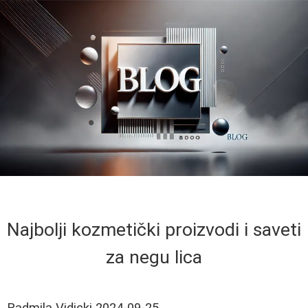
Najbolji kozmetički proizvodi i saveti
za negu lica
Radmila Vidicki
2024-09-25