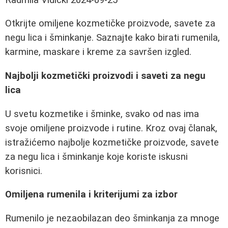
Otkrijte omiljene kozmetičke proizvode, savete za
negu lica i šminkanje. Saznajte kako birati rumenila,
karmine, maskare i kreme za savršen izgled.
Najbolji kozmetički proizvodi i saveti za negu
lica
U svetu kozmetike i šminke, svako od nas ima
svoje omiljene proizvode i rutine. Kroz ovaj članak,
istražićemo najbolje kozmetičke proizvode, savete
za negu lica i šminkanje koje koriste iskusni
korisnici.
Omiljena rumenila i kriterijumi za izbor
Rumenilo je nezaobilazan deo šminkanja za mnoge