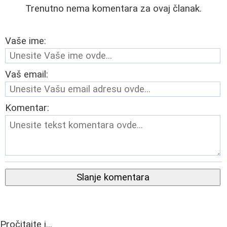
Trenutno nema komentara za ovaj članak.
Vaše ime:
Vaš email:
Komentar:
Slanje komentara
Pročitajte i...