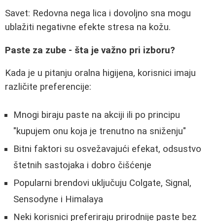
Savet: Redovna nega lica i dovoljno sna mogu
ublažiti negativne efekte stresa na kožu.
Paste za zube - šta je važno pri izboru?
Kada je u pitanju oralna higijena, korisnici imaju
različite preferencije:
Mnogi biraju paste na akciji ili po principu
"kupujem onu koja je trenutno na sniženju"
Bitni faktori su osvežavajući efekat, odsustvo
štetnih sastojaka i dobro čišćenje
Popularni brendovi uključuju Colgate, Signal,
Sensodyne i Himalaya
Neki korisnici preferiraju prirodnije paste bez