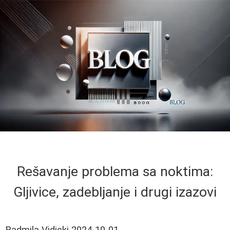
Rešavanje problema sa noktima:
Gljivice, zadebljanje i drugi izazovi
Radmila Vidicki
2024-10-01