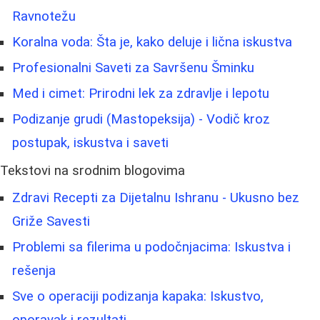
Ravnotežu
Koralna voda: Šta je, kako deluje i lična iskustva
Profesionalni Saveti za Savršenu Šminku
Med i cimet: Prirodni lek za zdravlje i lepotu
Podizanje grudi (Mastopeksija) - Vodič kroz
postupak, iskustva i saveti
Tekstovi na srodnim blogovima
Zdravi Recepti za Dijetalnu Ishranu - Ukusno bez
Griže Savesti
Problemi sa filerima u podočnjacima: Iskustva i
rešenja
Sve o operaciji podizanja kapaka: Iskustvo,
oporavak i rezultati