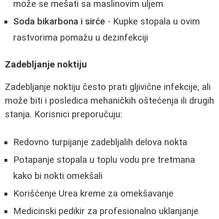
može se mešati sa maslinovim uljem
Soda bikarbona i sirće
- Kupke stopala u ovim
rastvorima pomažu u dezinfekciji
Zadebljanje noktiju
Zadebljanje noktiju često prati gljivične infekcije, ali
može biti i posledica mehaničkih oštećenja ili drugih
stanja. Korisnici preporučuju:
Redovno turpijanje zadebljalih delova nokta
Potapanje stopala u toplu vodu pre tretmana
kako bi nokti omekšali
Korišćenje Urea kreme za omekšavanje
Medicinski pedikir za profesionalno uklanjanje