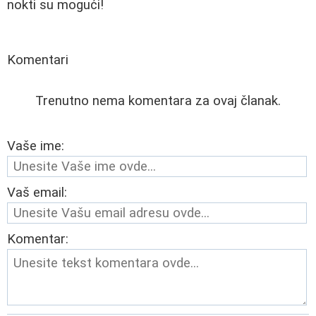
nokti su mogući!
Komentari
Trenutno nema komentara za ovaj članak.
Vaše ime:
Vaš email:
Komentar: