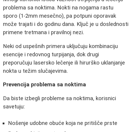
problema sa noktima. Nokti na nogama rastu
sporo (1-2mm mesečno), pa potpuni oporavak
može trajati i do godinu dana. Ključ je u doslednosti
primene tretmana i pravilnoj nezi.
Neki od uspešnih primera uključuju kombinaciju
esencije i redovnog turpijanja, dok drugi
preporučuju lasersko lečenje ili hirurško uklanjanje
nokta u težim slučajevima.
Prevencija problema sa noktima
Da biste izbegli probleme sa noktima, korisnici
savetuju:
Nošenje udobne obuće koja ne pritišče prste