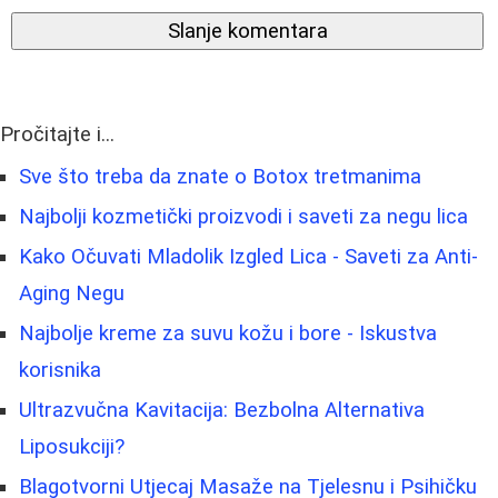
Slanje komentara
Pročitajte i...
Sve što treba da znate o Botox tretmanima
Najbolji kozmetički proizvodi i saveti za negu lica
Kako Očuvati Mladolik Izgled Lica - Saveti za Anti-
Aging Negu
Najbolje kreme za suvu kožu i bore - Iskustva
korisnika
Ultrazvučna Kavitacija: Bezbolna Alternativa
Liposukciji?
Blagotvorni Utjecaj Masaže na Tjelesnu i Psihičku