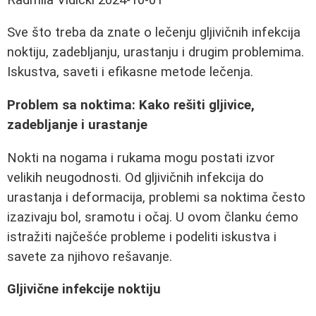
Sve što treba da znate o lečenju gljivičnih infekcija
noktiju, zadebljanju, urastanju i drugim problemima.
Iskustva, saveti i efikasne metode lečenja.
Problem sa noktima: Kako rešiti gljivice,
zadebljanje i urastanje
Nokti na nogama i rukama mogu postati izvor
velikih neugodnosti. Od gljivičnih infekcija do
urastanja i deformacija, problemi sa noktima često
izazivaju bol, sramotu i očaj. U ovom članku ćemo
istražiti najčešće probleme i podeliti iskustva i
savete za njihovo rešavanje.
Gljivične infekcije noktiju