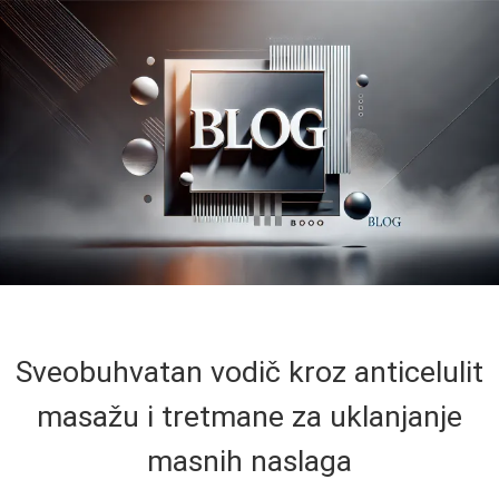
Sveobuhvatan vodič kroz anticelulit
masažu i tretmane za uklanjanje
masnih naslaga