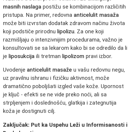
masnih naslaga
postižu se kombinacijom različitih
pristupa. Na primer, redovna
anticelulit masaža
može biti izvrstan dodatak zdravom načinu života
koji podstiče prirodnu
lipolizu
. Za one koji
razmišljaju o intenzivnijim procedurama, važno je
konsultovati se sa lekarom kako bi se odredilo da li
je
liposukcija
ili tretman
lipolizom
pravi izbor.
Uvodenje
anticelulit masaže
u vašu redovnu negu,
uz pravilnu ishranu i fizičku aktivnost, može
dramatično poboljšati izgled vaše kože. Upornost
je ključ - efekti se ne vide preko noći, ali sa
strpljenjem i doslednošću, glatkija i zategnutija
koža je dostignuti cilj.
Zaključak: Put ka Uspehu Leži u Informisanosti i