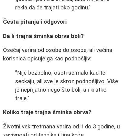
rekla da će trajati oko godinu."
Česta pitanja i odgovori
Da li trajna šminka obrva boli?
Osećaj varira od osobe do osobe, ali većina
korisnica opisuje ga kao podnošljiv:
"Nije bezbolno, oseti se malo kad te
seckaju, ali sve je skroz podnošljivo. Više
je neprijatno nego što boli, a i kratko
traje."
Koliko traje trajna šminka obrva?
Životni vek tretmana varira od 1 do 3 godine, u
zavisnosti od tehnike i tipa kože.