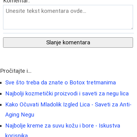
Komentar:
Slanje komentara
Pročitajte i...
Sve što treba da znate o Botox tretmanima
Najbolji kozmetički proizvodi i saveti za negu lica
Kako Očuvati Mladolik Izgled Lica - Saveti za Anti-
Aging Negu
Najbolje kreme za suvu kožu i bore - Iskustva
korisnika