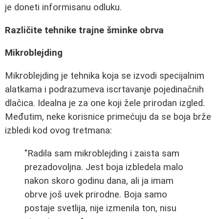
je doneti informisanu odluku.
Različite tehnike trajne šminke obrva
Mikroblejding
Mikroblejding je tehnika koja se izvodi specijalnim
alatkama i podrazumeva iscrtavanje pojedinačnih
dlačica. Idealna je za one koji žele prirodan izgled.
Međutim, neke korisnice primećuju da se boja brže
izbledi kod ovog tretmana:
"Radila sam mikroblejding i zaista sam
prezadovoljna. Jest boja izbledela malo
nakon skoro godinu dana, ali ja imam
obrve još uvek prirodne. Boja samo
postaje svetlija, nije izmenila ton, nisu