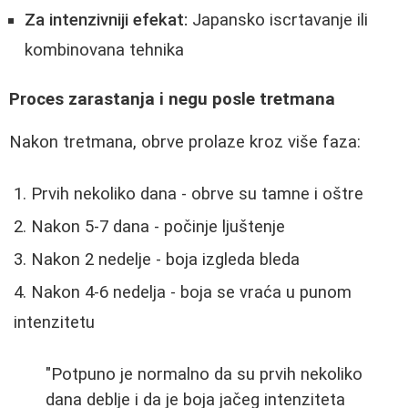
Za intenzivniji efekat:
Japansko iscrtavanje ili
kombinovana tehnika
Proces zarastanja i negu posle tretmana
Nakon tretmana, obrve prolaze kroz više faza:
Prvih nekoliko dana - obrve su tamne i oštre
Nakon 5-7 dana - počinje ljuštenje
Nakon 2 nedelje - boja izgleda bleda
Nakon 4-6 nedelja - boja se vraća u punom
intenzitetu
"Potpuno je normalno da su prvih nekoliko
dana deblje i da je boja jačeg intenziteta