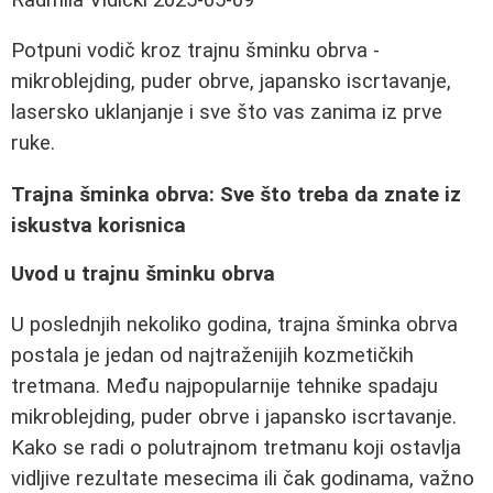
Potpuni vodič kroz trajnu šminku obrva -
mikroblejding, puder obrve, japansko iscrtavanje,
lasersko uklanjanje i sve što vas zanima iz prve
ruke.
Trajna šminka obrva: Sve što treba da znate iz
iskustva korisnica
Uvod u trajnu šminku obrva
U poslednjih nekoliko godina, trajna šminka obrva
postala je jedan od najtraženijih kozmetičkih
tretmana. Među najpopularnije tehnike spadaju
mikroblejding, puder obrve i japansko iscrtavanje.
Kako se radi o polutrajnom tretmanu koji ostavlja
vidljive rezultate mesecima ili čak godinama, važno