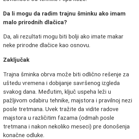
Da li mogu da radim trajnu šminku ako imam
malo prirodnih dlačica?
Da, ali rezultati mogu biti bolji ako imate makar
neke prirodne dlačice kao osnovu.
Zaključak
Trajna šminka obrva može biti odlično rešenje za
uštedu vremena i dobijanje savršenog izgleda
svakog dana. Međutim, ključ uspeha leži u
pažljivom odabiru tehnike, majstora i pravilnoj nezi
posle tretmana. Uvek tražite da vidite radove
majstora u različitim fazama (odmah posle
tretmana i nakon nekoliko meseci) pre donošenja
konačne odluke.