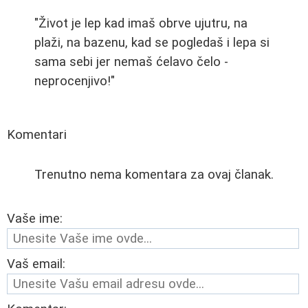
"Život je lep kad imaš obrve ujutru, na
plaži, na bazenu, kad se pogledaš i lepa si
sama sebi jer nemaš ćelavo čelo -
neprocenjivo!"
Komentari
Trenutno nema komentara za ovaj članak.
Vaše ime:
Vaš email: