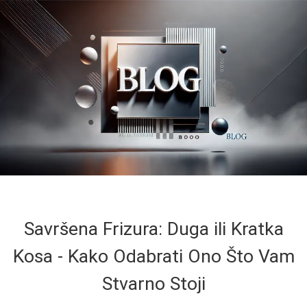
Savršena Frizura: Duga ili Kratka
Kosa - Kako Odabrati Ono Što Vam
Stvarno Stoji