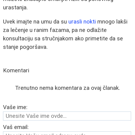
urastanja.
Uvek imajte na umu da su
urasli nokti
mnogo lakši
za lečenje u ranim fazama, pa ne odlažite
konsultaciju sa stručnjakom ako primetite da se
stanje pogoršava.
Komentari
Trenutno nema komentara za ovaj članak.
Vaše ime:
Vaš email: