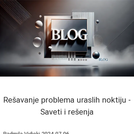
Rešavanje problema uraslih noktiju -
Saveti i rešenja
Radmila Vidicki
2024-07-06