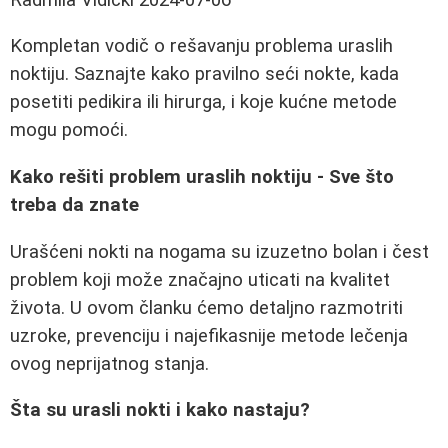
Kompletan vodič o rešavanju problema uraslih
noktiju. Saznajte kako pravilno seći nokte, kada
posetiti pedikira ili hirurga, i koje kućne metode
mogu pomoći.
Kako rešiti problem uraslih noktiju - Sve što
treba da znate
Urašćeni nokti na nogama su izuzetno bolan i čest
problem koji može značajno uticati na kvalitet
života. U ovom članku ćemo detaljno razmotriti
uzroke, prevenciju i najefikasnije metode lečenja
ovog neprijatnog stanja.
Šta su urasli nokti i kako nastaju?