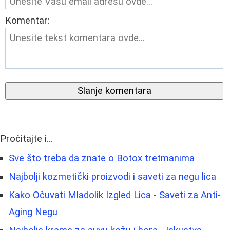
Komentar:
Slanje komentara
Pročitajte i...
Sve što treba da znate o Botox tretmanima
Najbolji kozmetički proizvodi i saveti za negu lica
Kako Očuvati Mladolik Izgled Lica - Saveti za Anti-
Aging Negu