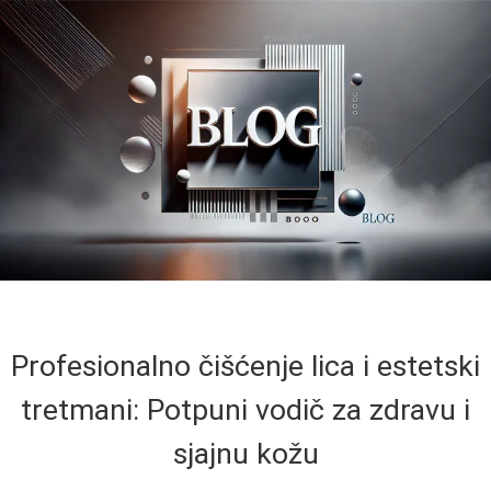
Profesionalno čišćenje lica i estetski
tretmani: Potpuni vodič za zdravu i
sjajnu kožu