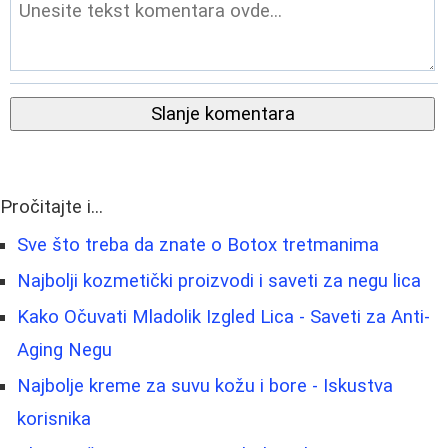
Slanje komentara
Pročitajte i...
Sve što treba da znate o Botox tretmanima
Najbolji kozmetički proizvodi i saveti za negu lica
Kako Očuvati Mladolik Izgled Lica - Saveti za Anti-
Aging Negu
Najbolje kreme za suvu kožu i bore - Iskustva
korisnika