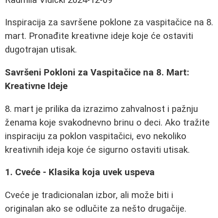
Inspiracija za savršene poklone za vaspitačice na 8.
mart. Pronađite kreativne ideje koje će ostaviti
dugotrajan utisak.
Savršeni Pokloni za Vaspitačice na 8. Mart:
Kreativne Ideje
8. mart je prilika da izrazimo zahvalnost i pažnju
ženama koje svakodnevno brinu o deci. Ako tražite
inspiraciju za poklon vaspitačici, evo nekoliko
kreativnih ideja koje će sigurno ostaviti utisak.
1. Cveće - Klasika koja uvek uspeva
Cveće je tradicionalan izbor, ali može biti i
originalan ako se odlučite za nešto drugačije.