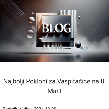
Najbolji Pokloni za Vaspitačice na 8.
Mart
Radmila Vidicki
2024-12-09