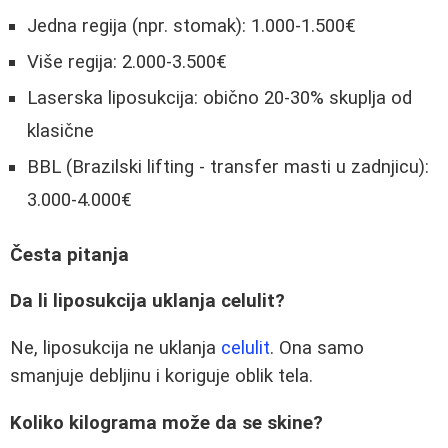
Jedna regija (npr. stomak): 1.000-1.500€
Više regija: 2.000-3.500€
Laserska liposukcija: obično 20-30% skuplja od
klasične
BBL (Brazilski lifting - transfer masti u zadnjicu):
3.000-4.000€
Česta pitanja
Da li liposukcija uklanja celulit?
Ne, liposukcija ne uklanja
celulit
. Ona samo
smanjuje debljinu i koriguje oblik tela.
Koliko kilograma može da se skine?