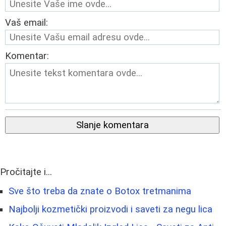
Vaš email:
Komentar:
Slanje komentara
Pročitajte i...
Sve što treba da znate o Botox tretmanima
Najbolji kozmetički proizvodi i saveti za negu lica