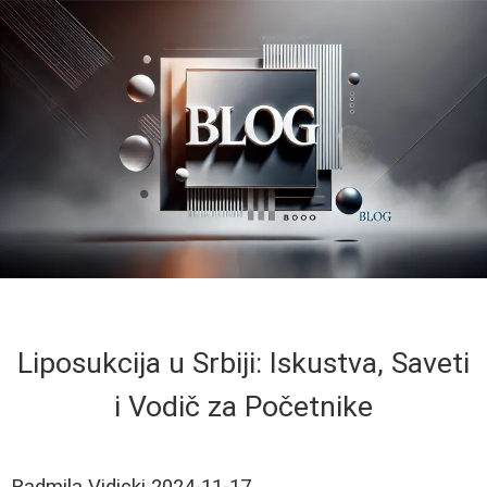
Liposukcija u Srbiji: Iskustva, Saveti
i Vodič za Početnike
Radmila Vidicki
2024-11-17