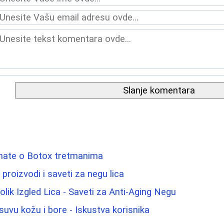
Slanje komentara
znate o Botox tretmanima
 proizvodi i saveti za negu lica
lik Izgled Lica - Saveti za Anti-Aging Negu
suvu kožu i bore - Iskustva korisnika