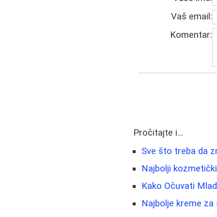
Vaš email:
Komentar:
Pročitajte i...
Sve što treba da 
Najbolji kozmetički
Kako Očuvati Mlado
Najbolje kreme za 