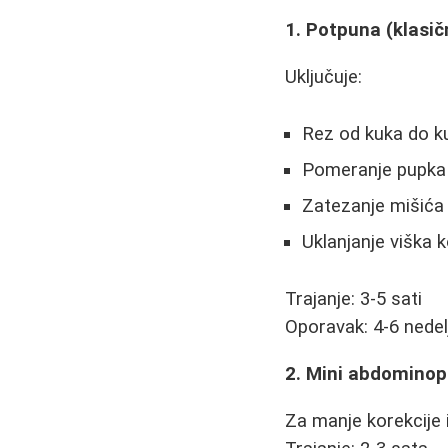
1. Potpuna (klasi
Uključuje:
Rez od kuka do ku
Pomeranje pupka
Zatezanje mišića
Uklanjanje viška 
Trajanje: 3-5 sati
Oporavak: 4-6 nedel
2. Mini abdominop
Za manje korekcije 