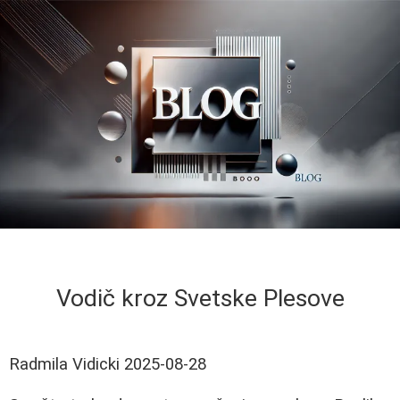
Vodič kroz Svetske Plesove
Radmila Vidicki
2025-08-28