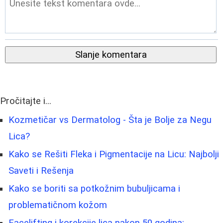
Slanje komentara
Pročitajte i...
Kozmetičar vs Dermatolog - Šta je Bolje za Negu
Lica?
Kako se Rešiti Fleka i Pigmentacije na Licu: Najbolji
Saveti i Rešenja
Kako se boriti sa potkožnim bubuljicama i
problematičnom kožom