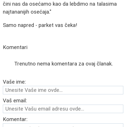
čini nas da osećamo kao da lebdimo na talasima
najtananijih osećaja."
Samo napred - parket vas čeka!
Komentari
Trenutno nema komentara za ovaj članak.
Vaše ime:
Vaš email:
Komentar: