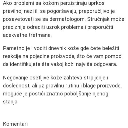
Ako problemi sa kožom perzistiraju uprkos
pravilnoj nezi ili se pogoršavaju, preporučljivo je
posavetovati se sa dermatologom. Stručnjak može
preciznije odrediti uzrok problema i preporučiti
adekvatne tretmane.
Pametno je i voditi dnevnik kože gde ćete beležiti
reakcije na pojedine proizvode, što će vam pomoći
da identifikujete šta vašoj koži najviše odgovara.
Negovanje osetljive kože zahteva strpljenje i
doslednost, ali uz pravilnu rutinu i blage proizvode,
moguće je postići znatno poboljšanje njenog
stanja.
Komentari