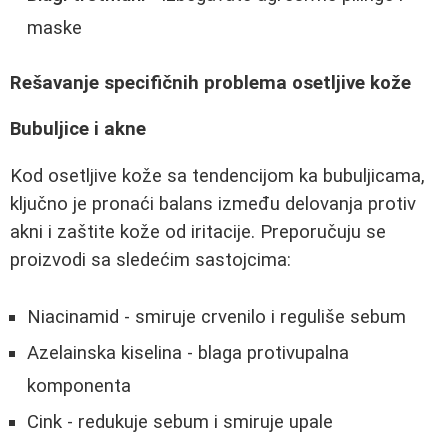
maske
Rešavanje specifičnih problema osetljive kože
Bubuljice i akne
Kod osetljive kože sa tendencijom ka bubuljicama,
ključno je pronaći balans između delovanja protiv
akni i zaštite kože od iritacije. Preporučuju se
proizvodi sa sledećim sastojcima:
Niacinamid - smiruje crvenilo i reguliše sebum
Azelainska kiselina - blaga protivupalna
komponenta
Cink - redukuje sebum i smiruje upale