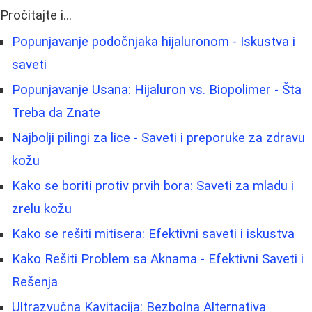
Pročitajte i...
Popunjavanje podočnjaka hijaluronom - Iskustva i
saveti
Popunjavanje Usana: Hijaluron vs. Biopolimer - Šta
Treba da Znate
Najbolji pilingi za lice - Saveti i preporuke za zdravu
kožu
Kako se boriti protiv prvih bora: Saveti za mladu i
zrelu kožu
Kako se rešiti mitisera: Efektivni saveti i iskustva
Kako Rešiti Problem sa Aknama - Efektivni Saveti i
Rešenja
Ultrazvučna Kavitacija: Bezbolna Alternativa