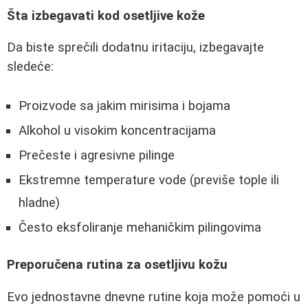
Šta izbegavati kod osetljive kože
Da biste sprečili dodatnu iritaciju, izbegavajte
sledeće:
Proizvode sa jakim mirisima i bojama
Alkohol u visokim koncentracijama
Prečeste i agresivne pilinge
Ekstremne temperature vode (previše tople ili
hladne)
Često eksfoliranje mehaničkim pilingovima
Preporučena rutina za osetljivu kožu
Evo jednostavne dnevne rutine koja može pomoći u