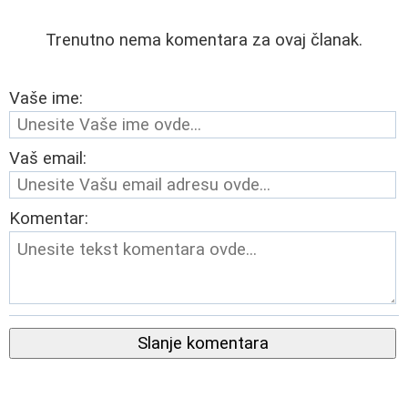
Trenutno nema komentara za ovaj članak.
Vaše ime:
Vaš email:
Komentar:
Slanje komentara