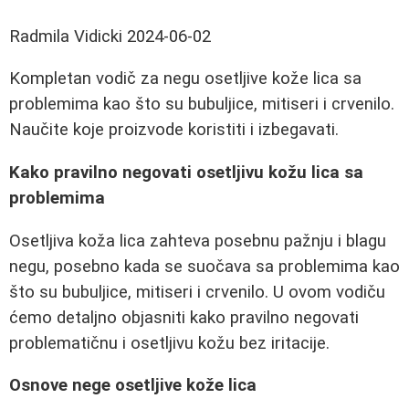
Radmila Vidicki
2024-06-02
Kompletan vodič za negu osetljive kože lica sa
problemima kao što su bubuljice, mitiseri i crvenilo.
Naučite koje proizvode koristiti i izbegavati.
Kako pravilno negovati osetljivu kožu lica sa
problemima
Osetljiva koža lica zahteva posebnu pažnju i blagu
negu, posebno kada se suočava sa problemima kao
što su bubuljice, mitiseri i crvenilo. U ovom vodiču
ćemo detaljno objasniti kako pravilno negovati
problematičnu i osetljivu kožu bez iritacije.
Osnove nege osetljive kože lica