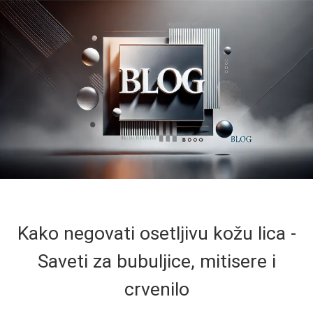
Kako negovati osetljivu kožu lica -
Saveti za bubuljice, mitisere i
crvenilo