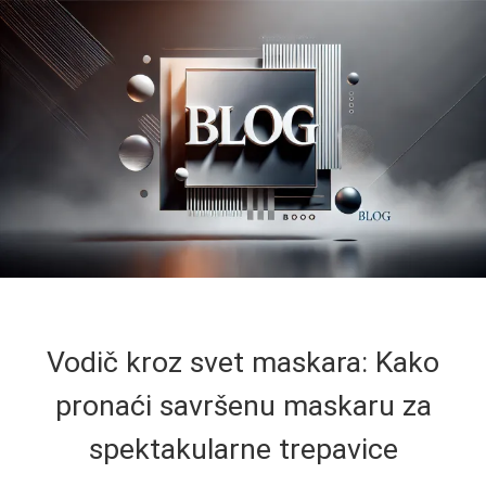
Vodič kroz svet maskara: Kako
pronaći savršenu maskaru za
spektakularne trepavice