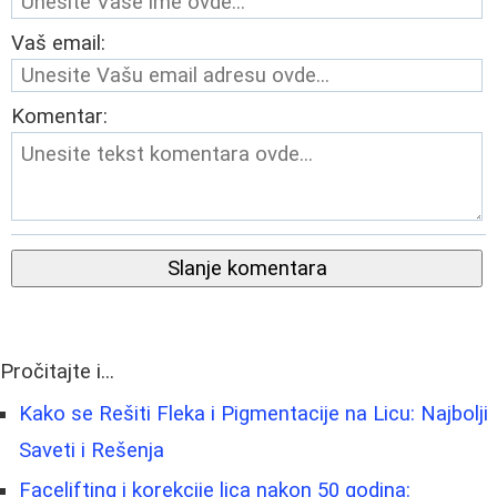
Vaš email:
Komentar:
Slanje komentara
Pročitajte i...
Kako se Rešiti Fleka i Pigmentacije na Licu: Najbolji
Saveti i Rešenja
Facelifting i korekcije lica nakon 50 godina: