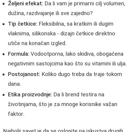
Željeni efekat:
Da li vam je primarni cilj volumen,
dužina, razdvajanje ili sve zajedno?
Tip četkice:
Fleksibilna, sa kratkim ili dugim
vlaknima, silikonska - dizajn četkice direktno
utiče na konačan izgled.
Formula:
Vodootporna, lako skidiva, obogaćena
negativnim sastojcima kao što su vitamini ili ulja.
Postojanost:
Koliko dugo treba da traje tokom
dana.
Etika proizvodnje:
Da li brend testira na
životinjama, što je za mnoge korisnike važan
faktor.
Najbolji savet je da se oslonite na iskustva drugih