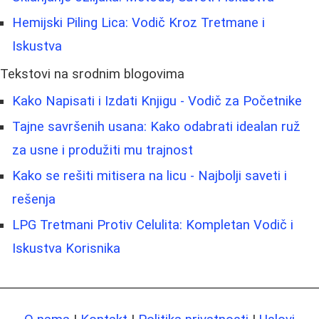
Hemijski Piling Lica: Vodič Kroz Tretmane i
Iskustva
Tekstovi na srodnim blogovima
Kako Napisati i Izdati Knjigu - Vodič za Početnike
Tajne savršenih usana: Kako odabrati idealan ruž
za usne i produžiti mu trajnost
Kako se rešiti mitisera na licu - Najbolji saveti i
rešenja
LPG Tretmani Protiv Celulita: Kompletan Vodič i
Iskustva Korisnika