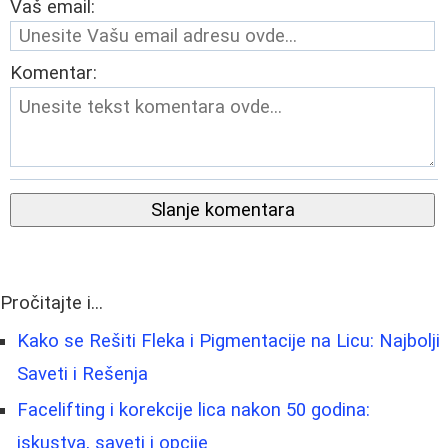
Vaš email:
Komentar:
Slanje komentara
Pročitajte i...
Kako se Rešiti Fleka i Pigmentacije na Licu: Najbolji
Saveti i Rešenja
Facelifting i korekcije lica nakon 50 godina:
iskustva, saveti i opcije