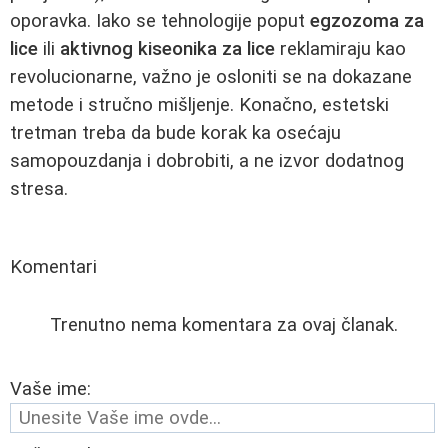
oporavka. Iako se tehnologije poput
egzozoma za
lice
ili
aktivnog kiseonika za lice
reklamiraju kao
revolucionarne, važno je osloniti se na dokazane
metode i stručno mišljenje. Konačno, estetski
tretman treba da bude korak ka osećaju
samopouzdanja i dobrobiti, a ne izvor dodatnog
stresa.
Komentari
Trenutno nema komentara za ovaj članak.
Vaše ime: