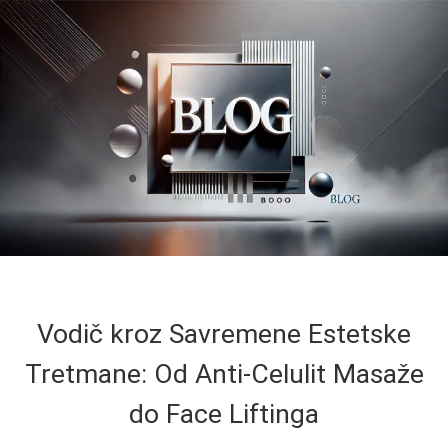
Vodič kroz Savremene Estetske
Tretmane: Od Anti-Celulit Masaže
do Face Liftinga