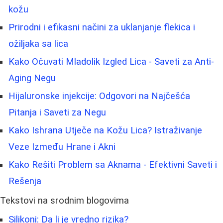
kožu
Prirodni i efikasni načini za uklanjanje flekica i
ožiljaka sa lica
Kako Očuvati Mladolik Izgled Lica - Saveti za Anti-
Aging Negu
Hijaluronske injekcije: Odgovori na Najčešća
Pitanja i Saveti za Negu
Kako Ishrana Utječe na Kožu Lica? Istraživanje
Veze Između Hrane i Akni
Kako Rešiti Problem sa Aknama - Efektivni Saveti i
Rešenja
Tekstovi na srodnim blogovima
Silikoni: Da li je vredno rizika?