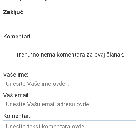
Zaključ
Komentari
Trenutno nema komentara za ovaj članak.
Vaše ime:
Vaš email:
Komentar: