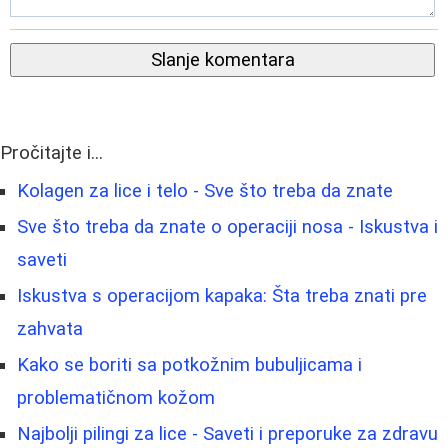
Slanje komentara
Pročitajte i...
Kolagen za lice i telo - Sve što treba da znate
Sve što treba da znate o operaciji nosa - Iskustva i
saveti
Iskustva s operacijom kapaka: Šta treba znati pre
zahvata
Kako se boriti sa potkožnim bubuljicama i
problematičnom kožom
Najbolji pilingi za lice - Saveti i preporuke za zdravu