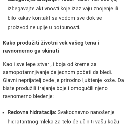
izbegavajte aktivnosti koje izazivaju znojenje ili
bilo kakav kontakt sa vodom sve dok se
proizvod ne upije u potpunosti.
Kako produžiti životni vek vašeg tena i
ravnomerno ga skinuti
Kao i sve lepe stvari, i boja od kreme za
samopotamnjivanje će jednom početi da bledi.
Glavni neprijatelj ovde je prirodno ljuštenje kože. Da
biste produžili trajanje boje i omogućili njeno
ravnomerno bledenje:
Redovna hidratacija:
Svakodnevno nanošenje
hidratantnog mleka za telo će učiniti vašu kožu