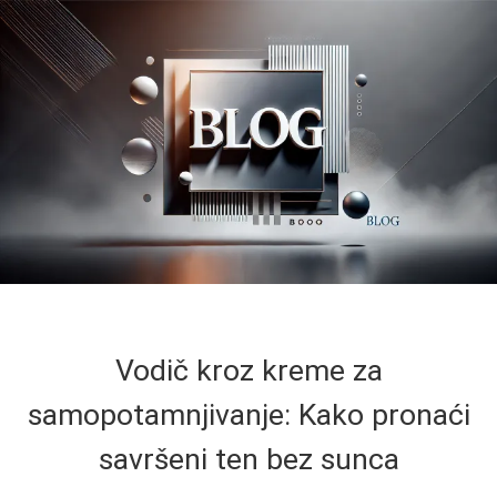
Vodič kroz kreme za
samopotamnjivanje: Kako pronaći
savršeni ten bez sunca