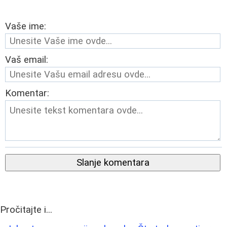
Vaše ime:
Vaš email:
Komentar:
Slanje komentara
Pročitajte i...