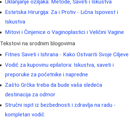
Uklanjanje oziljaka: Metode, Saveti i Iskustva
Estetska Hirurgija: Za i Protiv - Lična Ispovest i
Iskustva
Mitovi i Činjenice o Vaginoplastici i Veličini Vagine
Tekstovi na srodnim blogovima
Fitnes Saveti i Ishrana - Kako Ostvariti Svoje Ciljeve
Vodič za kupovinu epilatora: Iskustva, saveti i
preporuke za početnike i napredne
Zašto Grčka treba da bude vaša sledeća
destinacija za odmor
Stručni ispit iz bezbednosti i zdravlja na radu -
kompletan vodič