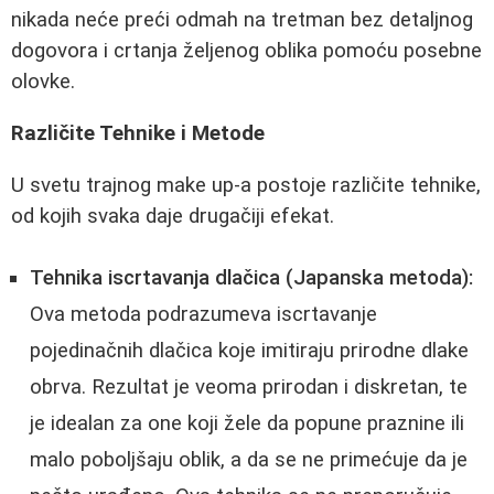
nikada neće preći odmah na tretman bez detaljnog
dogovora i crtanja željenog oblika pomoću posebne
olovke.
Različite Tehnike i Metode
U svetu trajnog make up-a postoje različite tehnike,
od kojih svaka daje drugačiji efekat.
Tehnika iscrtavanja dlačica (Japanska metoda):
Ova metoda podrazumeva iscrtavanje
pojedinačnih dlačica koje imitiraju prirodne dlake
obrva. Rezultat je veoma prirodan i diskretan, te
je idealan za one koji žele da popune praznine ili
malo poboljšaju oblik, a da se ne primećuje da je