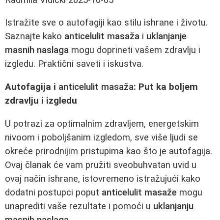
Istražite sve o autofagiji kao stilu ishrane i životu.
Saznajte kako
anticelulit masaža
i
uklanjanje
masnih naslaga
mogu doprineti vašem zdravlju i
izgledu. Praktični saveti i iskustva.
Autofagija i
anticelulit masaža
: Put ka boljem
zdravlju i izgledu
U potrazi za optimalnim zdravljem, energetskim
nivoom i poboljšanim izgledom, sve više ljudi se
okreće prirodnijim pristupima kao što je autofagija.
Ovaj članak će vam pružiti sveobuhvatan uvid u
ovaj način ishrane, istovremeno istražujući kako
dodatni postupci poput
anticelulit masaže
mogu
unaprediti vaše rezultate i pomoći u
uklanjanju
masnih naslaga
.