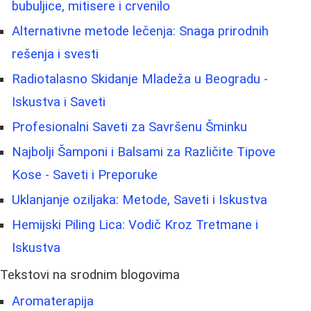
bubuljice, mitisere i crvenilo
Alternativne metode lečenja: Snaga prirodnih
rešenja i svesti
Radiotalasno Skidanje Mladeža u Beogradu -
Iskustva i Saveti
Profesionalni Saveti za Savršenu Šminku
Najbolji Šamponi i Balsami za Različite Tipove
Kose - Saveti i Preporuke
Uklanjanje oziljaka: Metode, Saveti i Iskustva
Hemijski Piling Lica: Vodič Kroz Tretmane i
Iskustva
Tekstovi na srodnim blogovima
Aromaterapija