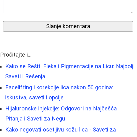
Slanje komentara
Pročitajte i...
Kako se Rešiti Fleka i Pigmentacije na Licu: Najbolji
Saveti i Rešenja
Facelifting i korekcije lica nakon 50 godina:
iskustva, saveti i opcije
Hijaluronske injekcije: Odgovori na Najčešća
Pitanja i Saveti za Negu
Kako negovati osetljivu kožu lica - Saveti za