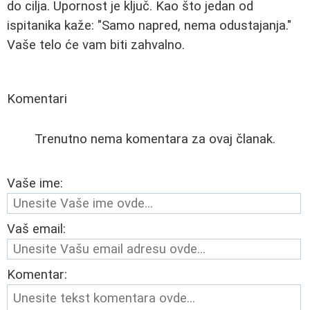
do cilja. Upornost je ključ. Kao što jedan od
ispitanika kaže: "Samo napred, nema odustajanja."
Vaše telo će vam biti zahvalno.
Komentari
Trenutno nema komentara za ovaj članak.
Vaše ime:
Vaš email:
Komentar: