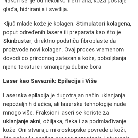
Nakon serije od nekoliko tretmana, koža postaje
glađa, hidriranija i svetlija.
Ključ mlade kože je kolagen.
Stimulatori kolagena
,
poput određenih lasera ili preparata kao što je
Skinbuster
, direktno podstiču fibroblaste da
proizvode novi kolagen. Ovaj proces vremenom
dovodi do prirodnog zatezanja kože, poboljšanja
njene teksture i smanjenja dubine bora.
Laser kao Saveznik: Epilacija i Više
Laserska epilacija
je dugotrajan način uklanjanja
nepoželjnih dlačica, ali laserske tehnologije nude
mnogo više. Fraksioni laseri se koriste za
uklanjanje akni
, ožiljaka, fleka i za podmlađivanje
kože. Oni stvaraju mikroskopske povrede u koži,