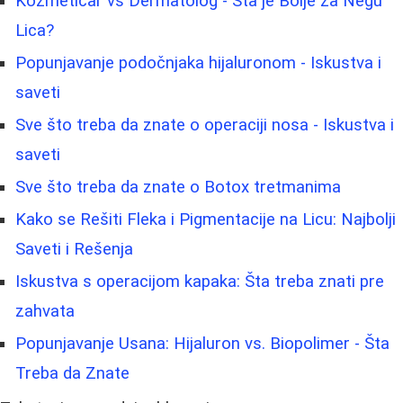
Kozmetičar vs Dermatolog - Šta je Bolje za Negu
Lica?
Popunjavanje podočnjaka hijaluronom - Iskustva i
saveti
Sve što treba da znate o operaciji nosa - Iskustva i
saveti
Sve što treba da znate o Botox tretmanima
Kako se Rešiti Fleka i Pigmentacije na Licu: Najbolji
Saveti i Rešenja
Iskustva s operacijom kapaka: Šta treba znati pre
zahvata
Popunjavanje Usana: Hijaluron vs. Biopolimer - Šta
Treba da Znate