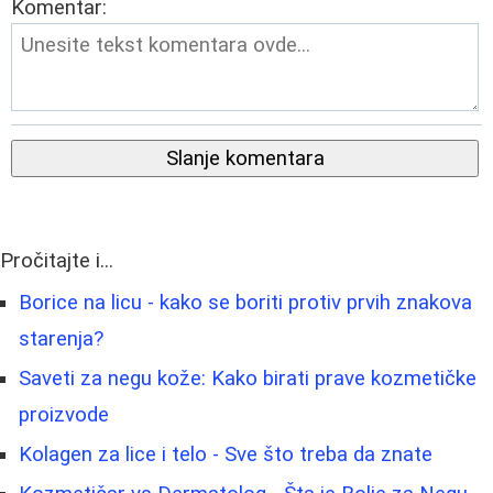
Komentar:
Slanje komentara
Pročitajte i...
Borice na licu - kako se boriti protiv prvih znakova
starenja?
Saveti za negu kože: Kako birati prave kozmetičke
proizvode
Kolagen za lice i telo - Sve što treba da znate