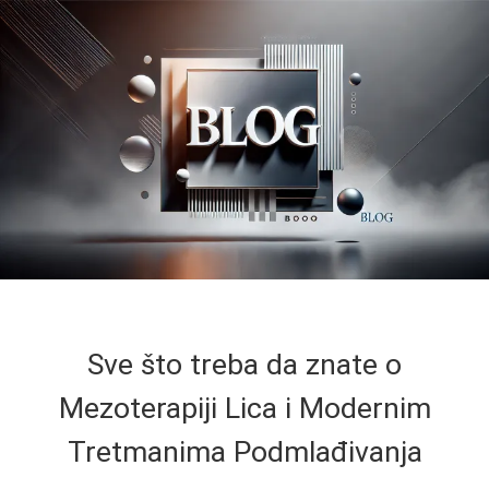
Sve što treba da znate o
Mezoterapiji Lica i Modernim
Tretmanima Podmlađivanja