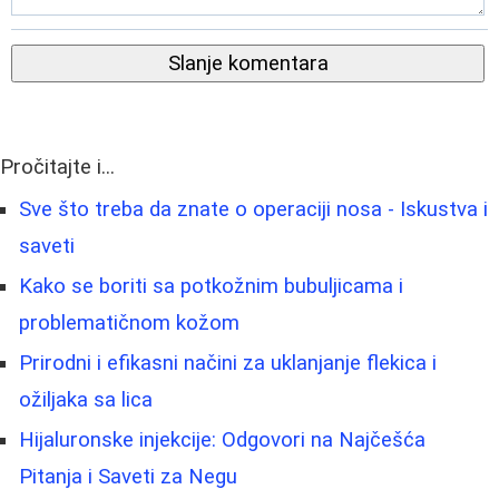
Slanje komentara
Pročitajte i...
Sve što treba da znate o operaciji nosa - Iskustva i
saveti
Kako se boriti sa potkožnim bubuljicama i
problematičnom kožom
Prirodni i efikasni načini za uklanjanje flekica i
ožiljaka sa lica
Hijaluronske injekcije: Odgovori na Najčešća
Pitanja i Saveti za Negu