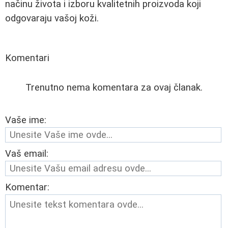
načinu života i izboru kvalitetnih proizvoda koji
odgovaraju vašoj koži.
Komentari
Trenutno nema komentara za ovaj članak.
Vaše ime:
Vaš email:
Komentar: