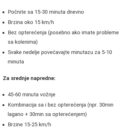
Počnite sa 15-30 minuta dnevno
Brzina oko 15 km/h
Bez opterećenja (posebno ako imate probleme
sa kolenima)
Svake nedelje povećavajte minutazu za 5-10
minuta
Za srednje napredne:
45-60 minuta vožnje
Kombinacija sa i bez opterećenja (npr. 30min
lagano + 30min sa opterećenjem)
Brzine 15-25 km/h