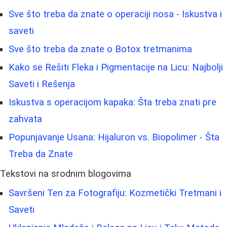
Sve što treba da znate o operaciji nosa - Iskustva i
saveti
Sve što treba da znate o Botox tretmanima
Kako se Rešiti Fleka i Pigmentacije na Licu: Najbolji
Saveti i Rešenja
Iskustva s operacijom kapaka: Šta treba znati pre
zahvata
Popunjavanje Usana: Hijaluron vs. Biopolimer - Šta
Treba da Znate
Tekstovi na srodnim blogovima
Savršeni Ten za Fotografiju: Kozmetički Tretmani i
Saveti