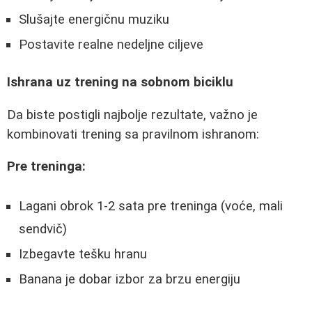
Slušajte energičnu muziku
Postavite realne nedeljne ciljeve
Ishrana uz trening na sobnom biciklu
Da biste postigli najbolje rezultate, važno je
kombinovati trening sa pravilnom ishranom:
Pre treninga:
Lagani obrok 1-2 sata pre treninga (voće, mali
sendvič)
Izbegavte tešku hranu
Banana je dobar izbor za brzu energiju