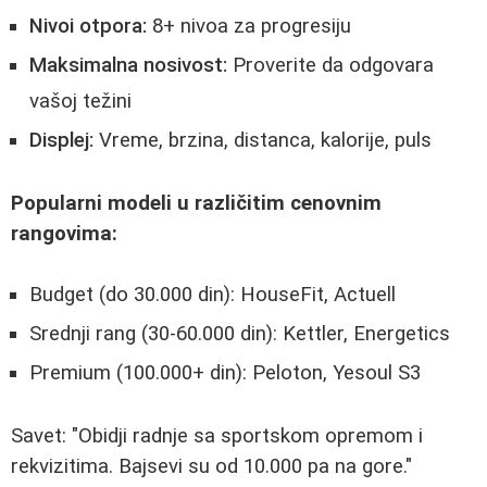
Nivoi otpora:
8+ nivoa za progresiju
Maksimalna nosivost:
Proverite da odgovara
vašoj težini
Displej:
Vreme, brzina, distanca, kalorije, puls
Popularni modeli u različitim cenovnim
rangovima:
Budget (do 30.000 din): HouseFit, Actuell
Srednji rang (30-60.000 din): Kettler, Energetics
Premium (100.000+ din): Peloton, Yesoul S3
Savet: "Obidji radnje sa sportskom opremom i
rekvizitima. Bajsevi su od 10.000 pa na gore."