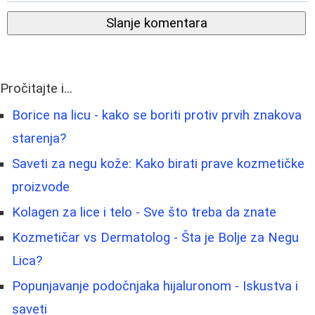
Slanje komentara
Pročitajte i...
Borice na licu - kako se boriti protiv prvih znakova
starenja?
Saveti za negu kože: Kako birati prave kozmetičke
proizvode
Kolagen za lice i telo - Sve što treba da znate
Kozmetičar vs Dermatolog - Šta je Bolje za Negu
Lica?
Popunjavanje podočnjaka hijaluronom - Iskustva i
saveti