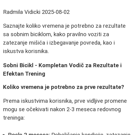
Radmila Vidicki
2025-08-02
Saznajte koliko vremena je potrebno za rezultate
sa sobnim biciklom, kako pravilno voziti za
zatezanje mišića i izbegavanje povreda, kao i
iskustva korisnika.
Sobni Bicikl - Kompletan Vodič za Rezultate i
Efektan Trening
Koliko vremena je potrebno za prve rezultate?
Prema iskustvima korisnika, prve vidljive promene
mogu se očekivati nakon 2-3 meseca redovnog
treninga:
Posle 2 meseca:
Poboljšanje kondicije, zatezanje