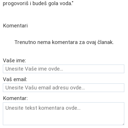
progovoriš i budeš gola voda."
Komentari
Trenutno nema komentara za ovaj članak.
Vaše ime:
Vaš email:
Komentar: