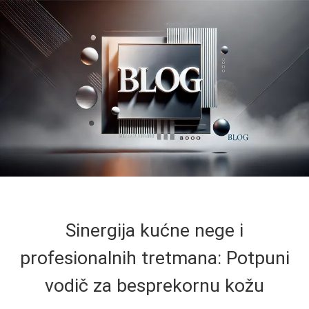
Sinergija kućne nege i
profesionalnih tretmana: Potpuni
vodič za besprekornu kožu