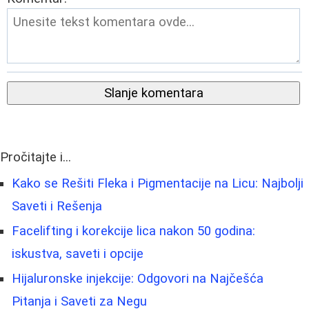
Slanje komentara
Pročitajte i...
Kako se Rešiti Fleka i Pigmentacije na Licu: Najbolji
Saveti i Rešenja
Facelifting i korekcije lica nakon 50 godina:
iskustva, saveti i opcije
Hijaluronske injekcije: Odgovori na Najčešća
Pitanja i Saveti za Negu