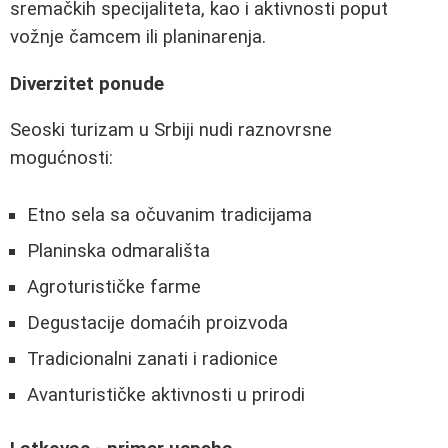
sremačkih specijaliteta, kao i aktivnosti poput
vožnje čamcem ili planinarenja.
Diverzitet ponude
Seoski turizam u Srbiji nudi raznovrsne
mogućnosti:
Etno sela sa očuvanim tradicijama
Planinska odmarališta
Agroturističke farme
Degustacije domaćih proizvoda
Tradicionalni zanati i radionice
Avanturističke aktivnosti u prirodi