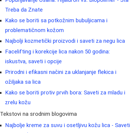
Treba da Znate
Kako se boriti sa potkožnim bubuljicama i
problematičnom kožom
Najbolji kozmetički proizvodi i saveti za negu lica
Facelifting i korekcije lica nakon 50 godina:
iskustva, saveti i opcije
Prirodni i efikasni načini za uklanjanje flekica i
ožiljaka sa lica
Kako se boriti protiv prvih bora: Saveti za mladu i
zrelu kožu
Tekstovi na srodnim blogovima
Najbolje kreme za suvu i osetljivu kožu lica - Saveti