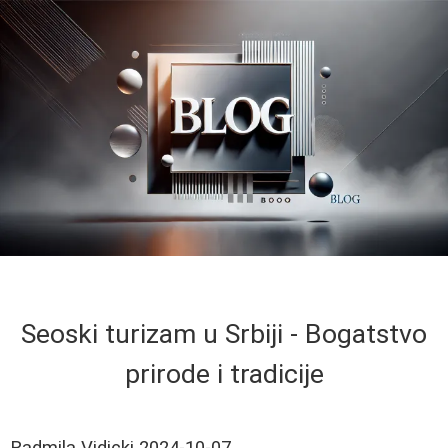
Seoski turizam u Srbiji - Bogatstvo
prirode i tradicije
Radmila Vidicki
2024-10-07