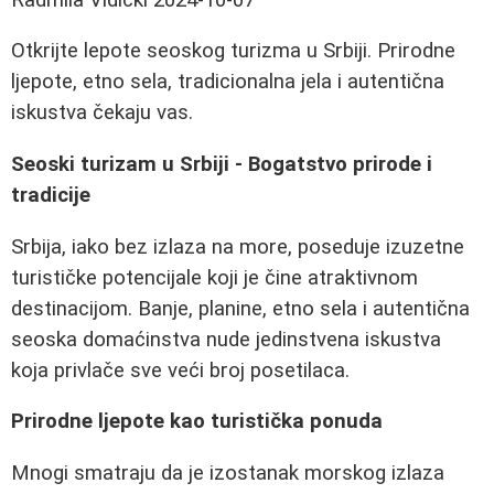
Otkrijte lepote seoskog turizma u Srbiji. Prirodne
ljepote, etno sela, tradicionalna jela i autentična
iskustva čekaju vas.
Seoski turizam u Srbiji - Bogatstvo prirode i
tradicije
Srbija, iako bez izlaza na more, poseduje izuzetne
turističke potencijale koji je čine atraktivnom
destinacijom. Banje, planine, etno sela i autentična
seoska domaćinstva nude jedinstvena iskustva
koja privlače sve veći broj posetilaca.
Prirodne ljepote kao turistička ponuda
Mnogi smatraju da je izostanak morskog izlaza