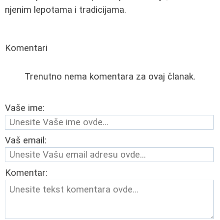
njenim lepotama i tradicijama.
Komentari
Trenutno nema komentara za ovaj članak.
Vaše ime:
Vaš email:
Komentar: