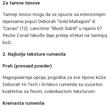
Za tamne tenove
Tamniji tenovi mogu da se opuste sa intenzivnijim
nijansama poput Deborah "Gold Mahagoni" ili
"Cacao" (12). Lancôme "Blush Subtil" u nijansi 07
Peche Corail takođe daje prelep efekat na tamnijoj
koži.
2. Najbolje teksture rumenila
Prah (pressed powder)
Najpopularnija opcija, pogodna za sve tipove kože.
Deborah Hi-Tech i Artdeco rumenila su izuzetno
kvalitetna sa finom, svilenkastom teksturom.
Kremasta rumenila