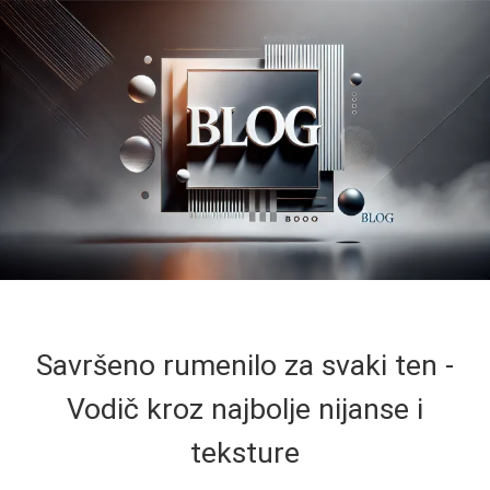
Savršeno rumenilo za svaki ten -
Vodič kroz najbolje nijanse i
teksture