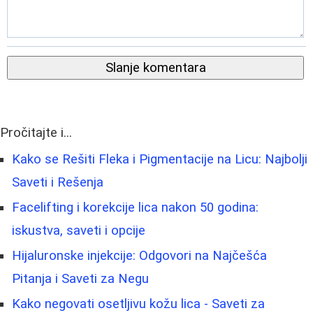
Slanje komentara
Pročitajte i...
Kako se Rešiti Fleka i Pigmentacije na Licu: Najbolji
Saveti i Rešenja
Facelifting i korekcije lica nakon 50 godina:
iskustva, saveti i opcije
Hijaluronske injekcije: Odgovori na Najčešća
Pitanja i Saveti za Negu
Kako negovati osetljivu kožu lica - Saveti za