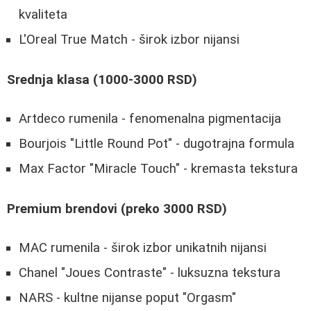
kvaliteta
L'Oreal True Match - širok izbor nijansi
Srednja klasa (1000-3000 RSD)
Artdeco rumenila - fenomenalna pigmentacija
Bourjois "Little Round Pot" - dugotrajna formula
Max Factor "Miracle Touch" - kremasta tekstura
Premium brendovi (preko 3000 RSD)
MAC rumenila - širok izbor unikatnih nijansi
Chanel "Joues Contraste" - luksuzna tekstura
NARS - kultne nijanse poput "Orgasm"