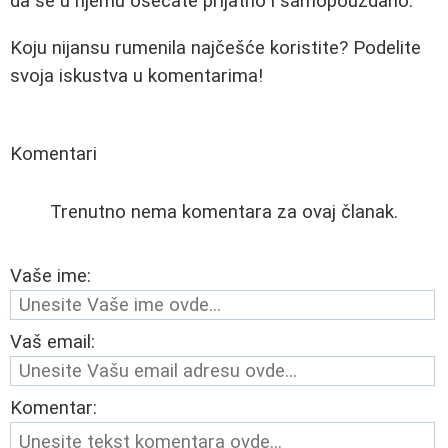
da se u njemu osećate prijatno i samopouzdano.
Koju nijansu rumenila najčešće koristite? Podelite
svoja iskustva u komentarima!
Komentari
Trenutno nema komentara za ovaj članak.
Vaše ime:
Vaš email:
Komentar: