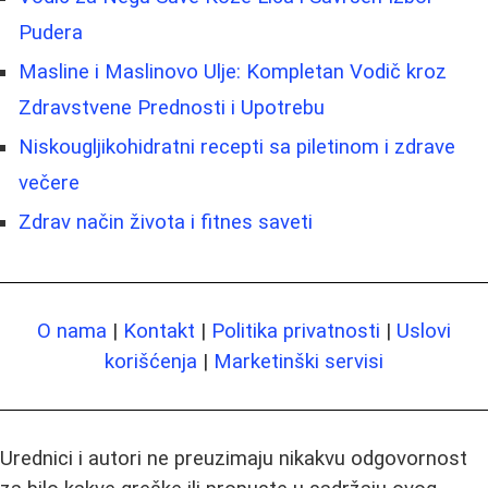
Pudera
Masline i Maslinovo Ulje: Kompletan Vodič kroz
Zdravstvene Prednosti i Upotrebu
Niskougljikohidratni recepti sa piletinom i zdrave
večere
Zdrav način života i fitnes saveti
O nama
|
Kontakt
|
Politika privatnosti
|
Uslovi
korišćenja
|
Marketinški servisi
Urednici i autori ne preuzimaju nikakvu odgovornost