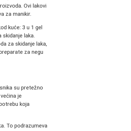
oizvoda. Ovi lakovi
va za manikir.
od kuće: 3 u 1 gel
a skidanje laka.
oda za skidanje laka,
i preparate za negu
isnika su pretežno
 većina je
potrebu koja
aka. To podrazumeva