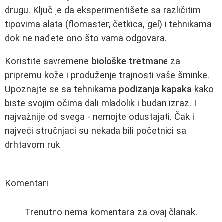
drugu. Ključ je da eksperimentišete sa različitim
tipovima alata (flomaster, četkica, gel) i tehnikama
dok ne nađete ono što vama odgovara.
Koristite savremene
biološke tretmane
za
pripremu kože i produženje trajnosti vaše šminke.
Upoznajte se sa tehnikama
podizanja kapaka
kako
biste svojim očima dali mladolik i budan izraz. I
najvažnije od svega - nemojte odustajati. Čak i
najveći stručnjaci su nekada bili početnici sa
drhtavom ruk
Komentari
Trenutno nema komentara za ovaj članak.