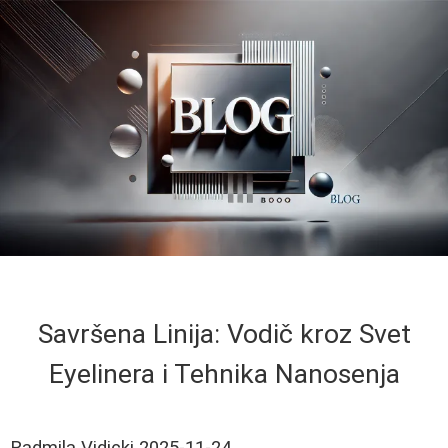
Savršena Linija: Vodič kroz Svet
Eyelinera i Tehnika Nanosenja
Radmila Vidicki
2025-11-24