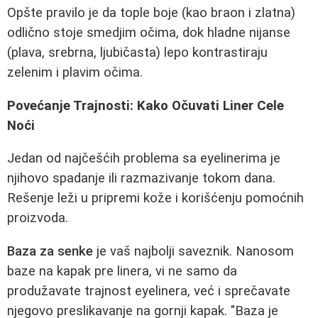
Opšte pravilo je da tople boje (kao braon i zlatna)
odlično stoje smedjim očima, dok hladne nijanse
(plava, srebrna, ljubičasta) lepo kontrastiraju
zelenim i plavim očima.
Povećanje Trajnosti: Kako Očuvati Liner Cele
Noći
Jedan od najčešćih problema sa eyelinerima je
njihovo spadanje ili razmazivanje tokom dana.
Rešenje leži u pripremi kože i korišćenju pomoćnih
proizvoda.
Baza za senke
je vaš najbolji saveznik. Nanosom
baze na kapak pre linera, vi ne samo da
produžavate trajnost eyelinera, već i sprečavate
njegovo preslikavanje na gornji kapak. "Baza je