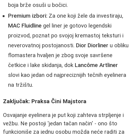
boja brže osuši u bočici.
Premium izbori:
Za one koji žele da investiraju,
MAC Fluidline
gel liner je gotovo legendski
proizvod, poznat po svojoj kremastoj teksturi i
neverovatnoj postojanosti.
Dior Diorliner
u obliku
flomastera hvaljen je zbog svoje savršene
četkice i lake skidanja, dok
Lancôme Artliner
slovi kao jedan od najpreciznijih tečnih eyelinera
na tržištu.
Zaključak: Praksa Čini Majstora
Osvajanje eyelinera je put koji zahteva strpljenje i
vežbu. Ne postoji 'jedan tačan način' - ono što
funkcioniše za jednu osobu možda neće raditi za