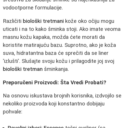
vodootporne formulacije.
Različiti
biološki tretmani
kože oko očiju mogu
uticati i na to kako šminka stoji. Ako imate veoma
masnu kožu kapaka, možda ćete morati da
koristite matirajuću bazu. Suprotno, ako je koža
suva, hidratantna baza će sprečiti da se liner
'izlušti'. Slušajte svoju kožu i prilagodite joj svoj
biološki tretman
šminkanja.
Preporučeni Proizvodi: Šta Vredi Probati?
Na osnovu iskustava brojnih korisnika, izdvojilo se
nekoliko proizvoda koji konstantno dobijaju
pohvale: