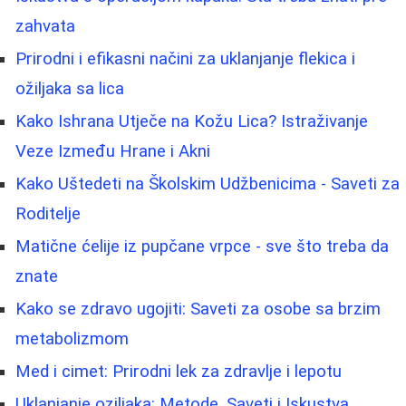
zahvata
Prirodni i efikasni načini za uklanjanje flekica i
ožiljaka sa lica
Kako Ishrana Utječe na Kožu Lica? Istraživanje
Veze Između Hrane i Akni
Kako Uštedeti na Školskim Udžbenicima - Saveti za
Roditelje
Matične ćelije iz pupčane vrpce - sve što treba da
znate
Kako se zdravo ugojiti: Saveti za osobe sa brzim
metabolizmom
Med i cimet: Prirodni lek za zdravlje i lepotu
Uklanjanje oziljaka: Metode, Saveti i Iskustva