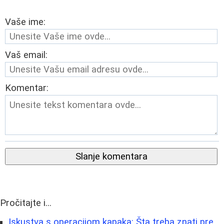
Vaše ime:
Vaš email:
Komentar:
Slanje komentara
Pročitajte i...
Iskustva s operacijom kapaka: Šta treba znati pre