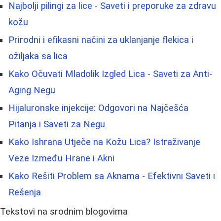
Najbolji pilingi za lice - Saveti i preporuke za zdravu
kožu
Prirodni i efikasni načini za uklanjanje flekica i
ožiljaka sa lica
Kako Očuvati Mladolik Izgled Lica - Saveti za Anti-
Aging Negu
Hijaluronske injekcije: Odgovori na Najčešća
Pitanja i Saveti za Negu
Kako Ishrana Utječe na Kožu Lica? Istraživanje
Veze Između Hrane i Akni
Kako Rešiti Problem sa Aknama - Efektivni Saveti i
Rešenja
Tekstovi na srodnim blogovima