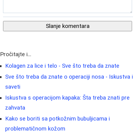
Slanje komentara
Pročitajte i...
Kolagen za lice i telo - Sve što treba da znate
Sve što treba da znate o operaciji nosa - Iskustva i
saveti
Iskustva s operacijom kapaka: Šta treba znati pre
zahvata
Kako se boriti sa potkožnim bubuljicama i
problematičnom kožom