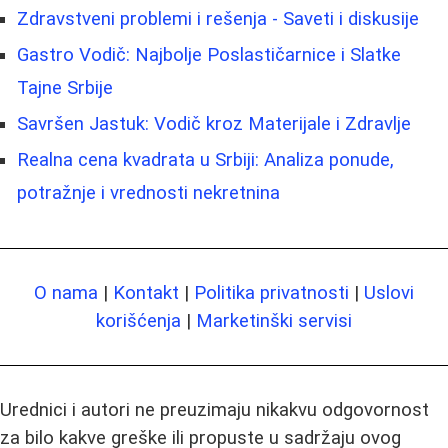
Zdravstveni problemi i rešenja - Saveti i diskusije
Gastro Vodič: Najbolje Poslastičarnice i Slatke
Tajne Srbije
Savršen Jastuk: Vodič kroz Materijale i Zdravlje
Realna cena kvadrata u Srbiji: Analiza ponude,
potražnje i vrednosti nekretnina
O nama
|
Kontakt
|
Politika privatnosti
|
Uslovi
korišćenja
|
Marketinški servisi
Urednici i autori ne preuzimaju nikakvu odgovornost
za bilo kakve greške ili propuste u sadržaju ovog