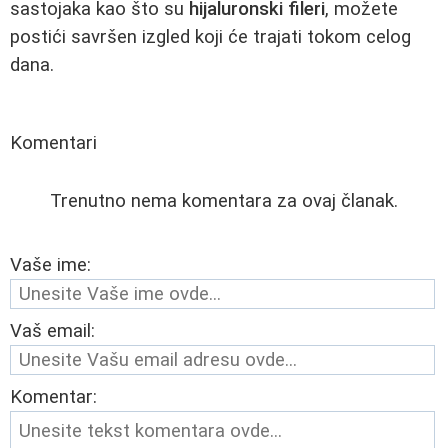
sastojaka kao što su
hijaluronski fileri
, možete
postići savršen izgled koji će trajati tokom celog
dana.
Komentari
Trenutno nema komentara za ovaj članak.
Vaše ime:
Vaš email:
Komentar: