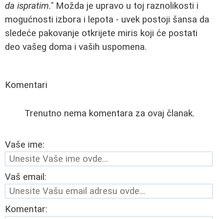
da ispratim."
Možda je upravo u toj raznolikosti i
mogućnosti izbora i lepota - uvek postoji šansa da
sledeće pakovanje otkrijete miris koji će postati
deo vašeg doma i vaših uspomena.
Komentari
Trenutno nema komentara za ovaj članak.
Vaše ime:
Vaš email:
Komentar: