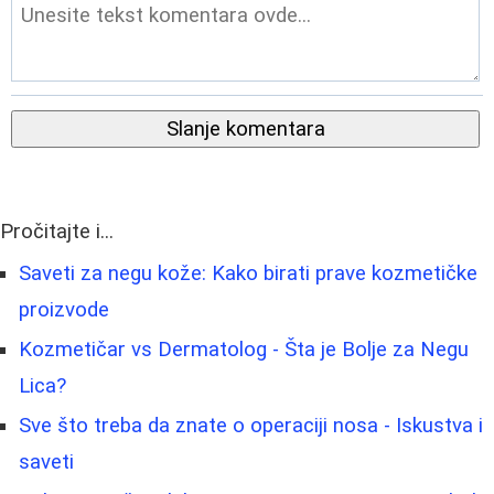
Slanje komentara
Pročitajte i...
Saveti za negu kože: Kako birati prave kozmetičke
proizvode
Kozmetičar vs Dermatolog - Šta je Bolje za Negu
Lica?
Sve što treba da znate o operaciji nosa - Iskustva i
saveti