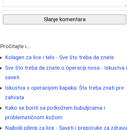
Slanje komentara
Pročitajte i...
Kolagen za lice i telo - Sve što treba da znate
Sve što treba da znate o operaciji nosa - Iskustva i
saveti
Iskustva s operacijom kapaka: Šta treba znati pre
zahvata
Kako se boriti sa potkožnim bubuljicama i
problematičnom kožom
Najbolji pilingi za lice - Saveti i preporuke za zdravu