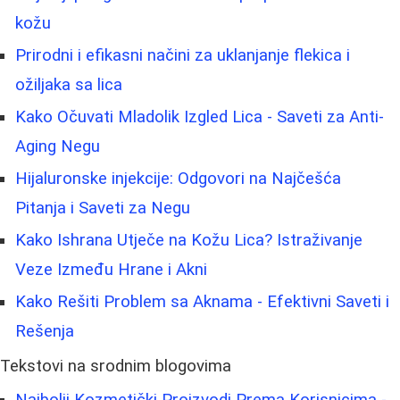
kožu
Prirodni i efikasni načini za uklanjanje flekica i
ožiljaka sa lica
Kako Očuvati Mladolik Izgled Lica - Saveti za Anti-
Aging Negu
Hijaluronske injekcije: Odgovori na Najčešća
Pitanja i Saveti za Negu
Kako Ishrana Utječe na Kožu Lica? Istraživanje
Veze Između Hrane i Akni
Kako Rešiti Problem sa Aknama - Efektivni Saveti i
Rešenja
Tekstovi na srodnim blogovima