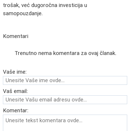
trošak, već dugoročna investicija u
samopouzdanje.
Komentari
Trenutno nema komentara za ovaj članak.
Vaše ime:
Vaš email:
Komentar: