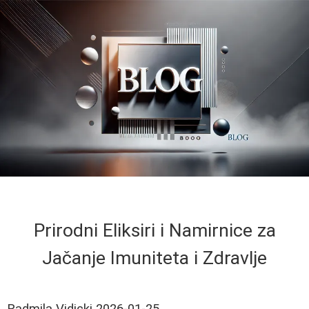
Prirodni Eliksiri i Namirnice za
Jačanje Imuniteta i Zdravlje
Radmila Vidicki
2026-01-25