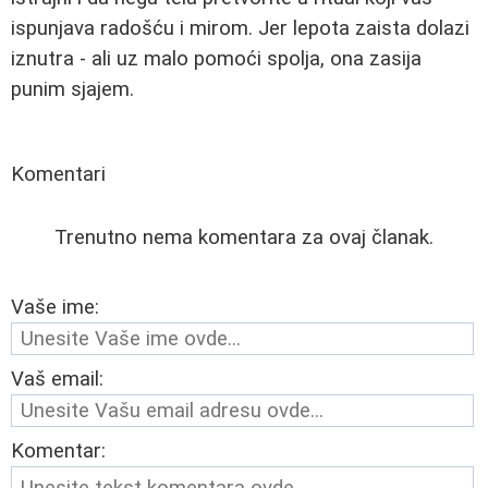
ispunjava radošću i mirom. Jer lepota zaista dolazi
iznutra - ali uz malo pomoći spolja, ona zasija
punim sjajem.
Komentari
Trenutno nema komentara za ovaj članak.
Vaše ime:
Vaš email:
Komentar: