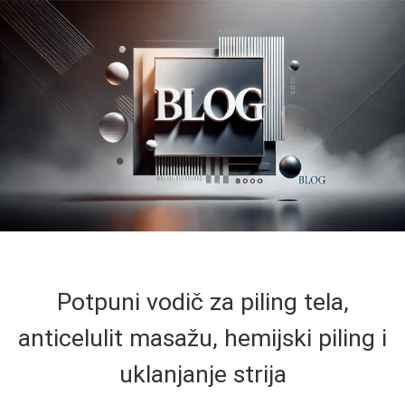
Potpuni vodič za piling tela,
anticelulit masažu, hemijski piling i
uklanjanje strija