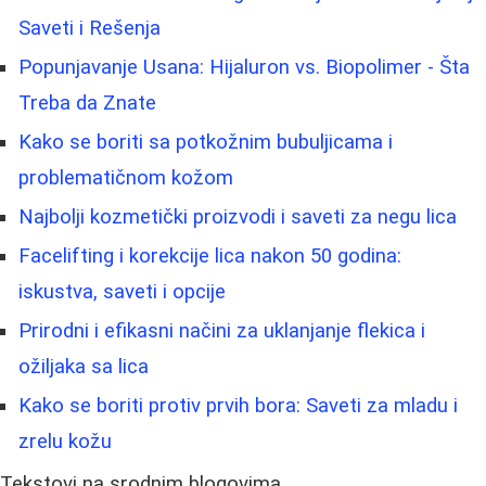
Saveti i Rešenja
Popunjavanje Usana: Hijaluron vs. Biopolimer - Šta
Treba da Znate
Kako se boriti sa potkožnim bubuljicama i
problematičnom kožom
Najbolji kozmetički proizvodi i saveti za negu lica
Facelifting i korekcije lica nakon 50 godina:
iskustva, saveti i opcije
Prirodni i efikasni načini za uklanjanje flekica i
ožiljaka sa lica
Kako se boriti protiv prvih bora: Saveti za mladu i
zrelu kožu
Tekstovi na srodnim blogovima