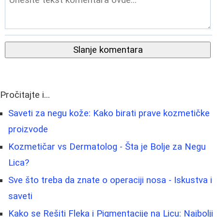
Slanje komentara
Pročitajte i...
Saveti za negu kože: Kako birati prave kozmetičke
proizvode
Kozmetičar vs Dermatolog - Šta je Bolje za Negu
Lica?
Sve što treba da znate o operaciji nosa - Iskustva i
saveti
Kako se Rešiti Fleka i Pigmentacije na Licu: Najbolji