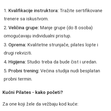
Kvalifikacije instruktora:
Tražite sertifikovane
trenere sa iskustvom.
Veličina grupe:
Manje grupe (do 8 osoba)
omogućavaju individualni pristup.
Oprema:
Kvalitetne strunjače, pilates lopte i
drugi rekviziti.
Higijena:
Studio treba da bude čist i uredan.
Probni trening:
Većina studija nudi besplatan
probni termin.
Kućni Pilates - kako početi?
Za one koji žele da vežbaju kod kuće: