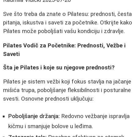
Sve što treba da znate o Pilatesu: prednosti, česta
pitanja, iskustva i saveti za početnike. Otkrijte kako
Pilates može poboljšati vašu kondiciju i zdravlje.
Pilates Vodič za Početnike: Prednosti, Vežbe i
Saveti
Šta je Pilates i koje su njegove prednosti?
Pilates je sistem vežbi koji fokus stavlja na jačanje
mišića trupa, poboljšanje fleksibilnosti i posturalne
svesti. Osnovne prednosti uključuju:
Poboljšanje držanja:
Redovno vežbanje ispravlja
kičmu i smanjuje bolove u leđima.