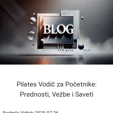
Pilates Vodič za Početnike:
Prednosti, Vežbe i Saveti
Radmila Vidicki
2025-07-26