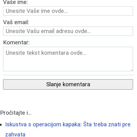
Vaše ime:
Vaš email:
Komentar:
Slanje komentara
Pročitajte i...
Iskustva s operacijom kapaka: Šta treba znati pre
zahvata