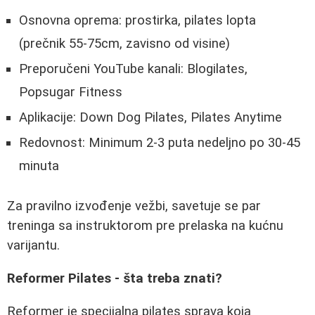
Osnovna oprema: prostirka, pilates lopta
(prečnik 55-75cm, zavisno od visine)
Preporučeni YouTube kanali: Blogilates,
Popsugar Fitness
Aplikacije: Down Dog Pilates, Pilates Anytime
Redovnost: Minimum 2-3 puta nedeljno po 30-45
minuta
Za pravilno izvođenje vežbi, savetuje se par
treninga sa instruktorom pre prelaska na kućnu
varijantu.
Reformer Pilates - šta treba znati?
Reformer je specijalna pilates sprava koja