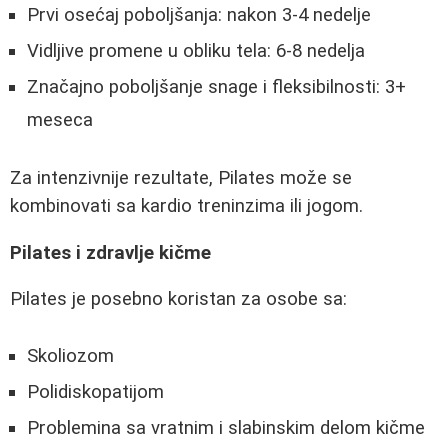
Prvi osećaj poboljšanja: nakon 3-4 nedelje
Vidljive promene u obliku tela: 6-8 nedelja
Značajno poboljšanje snage i fleksibilnosti: 3+
meseca
Za intenzivnije rezultate, Pilates može se
kombinovati sa kardio treninzima ili jogom.
Pilates i zdravlje kičme
Pilates je posebno koristan za osobe sa:
Skoliozom
Polidiskopatijom
Problemina sa vratnim i slabinskim delom kičme