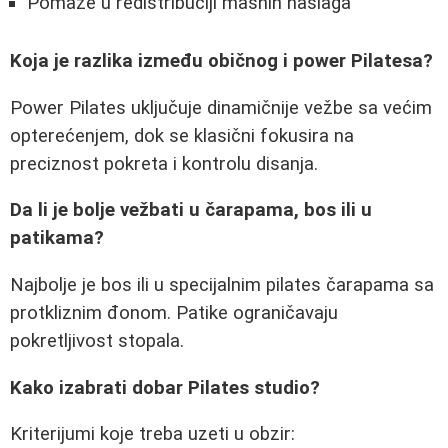
Pomaže u redistribuciji masnih naslaga
Koja je razlika između običnog i power Pilatesa?
Power Pilates uključuje dinamičnije vežbe sa većim
opterećenjem, dok se klasični fokusira na
preciznost pokreta i kontrolu disanja.
Da li je bolje vežbati u čarapama, bos ili u
patikama?
Najbolje je bos ili u specijalnim pilates čarapama sa
protkliznim đonom. Patike ograničavaju
pokretljivost stopala.
Kako izabrati dobar Pilates studio?
Kriterijumi koje treba uzeti u obzir: