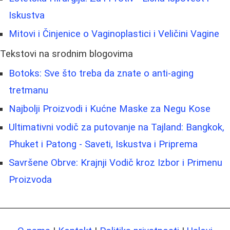
Iskustva
Mitovi i Činjenice o Vaginoplastici i Veličini Vagine
Tekstovi na srodnim blogovima
Botoks: Sve što treba da znate o anti-aging
tretmanu
Najbolji Proizvodi i Kućne Maske za Negu Kose
Ultimativni vodič za putovanje na Tajland: Bangkok,
Phuket i Patong - Saveti, Iskustva i Priprema
Savršene Obrve: Krajnji Vodič kroz Izbor i Primenu
Proizvoda