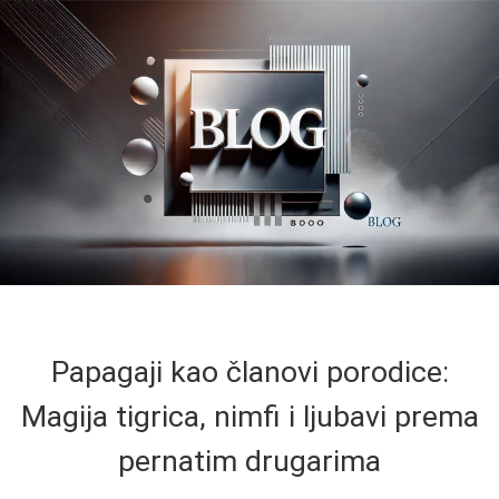
Papagaji kao članovi porodice:
Magija tigrica, nimfi i ljubavi prema
pernatim drugarima