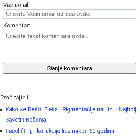
Vaš email:
Komentar:
Slanje komentara
Pročitajte i...
Kako se Rešiti Fleka i Pigmentacije na Licu: Najbolji
Saveti i Rešenja
Facelifting i korekcije lica nakon 50 godina: