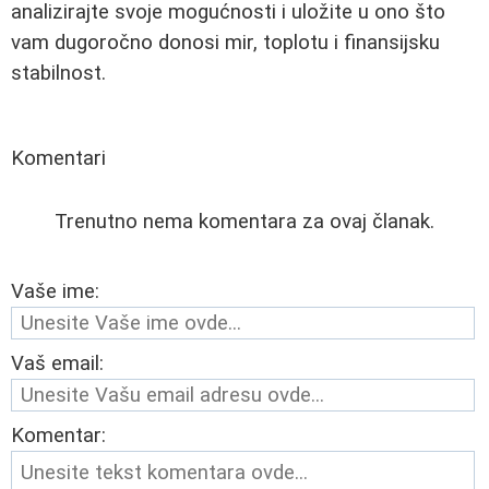
analizirajte svoje mogućnosti i uložite u ono što
vam dugoročno donosi mir, toplotu i finansijsku
stabilnost.
Komentari
Trenutno nema komentara za ovaj članak.
Vaše ime:
Vaš email:
Komentar: