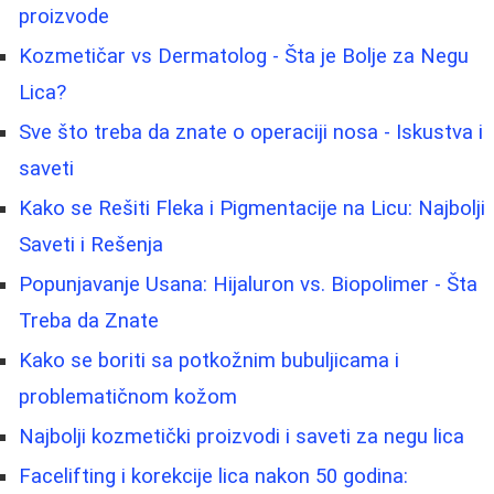
proizvode
Kozmetičar vs Dermatolog - Šta je Bolje za Negu
Lica?
Sve što treba da znate o operaciji nosa - Iskustva i
saveti
Kako se Rešiti Fleka i Pigmentacije na Licu: Najbolji
Saveti i Rešenja
Popunjavanje Usana: Hijaluron vs. Biopolimer - Šta
Treba da Znate
Kako se boriti sa potkožnim bubuljicama i
problematičnom kožom
Najbolji kozmetički proizvodi i saveti za negu lica
Facelifting i korekcije lica nakon 50 godina: