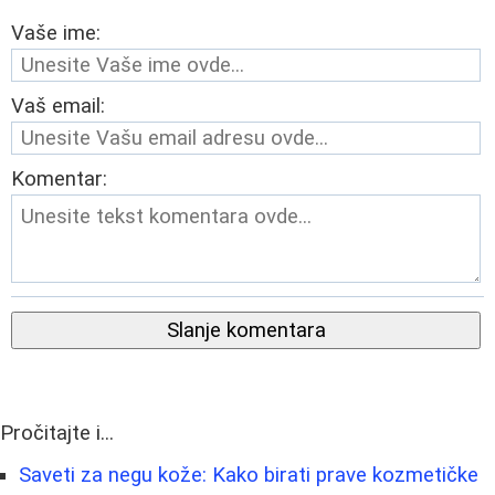
Vaše ime:
Vaš email:
Komentar:
Slanje komentara
Pročitajte i...
Saveti za negu kože: Kako birati prave kozmetičke