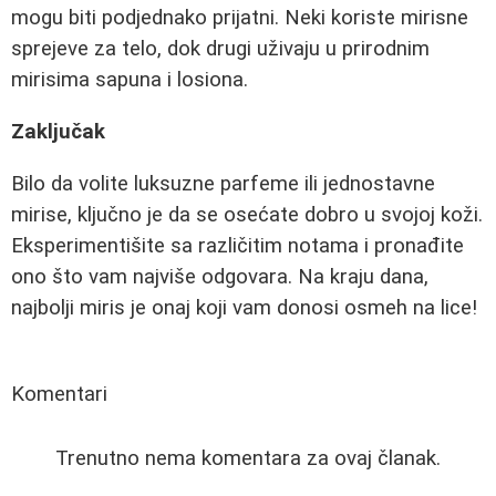
mogu biti podjednako prijatni. Neki koriste mirisne
sprejeve za telo, dok drugi uživaju u prirodnim
mirisima sapuna i losiona.
Zaključak
Bilo da volite luksuzne parfeme ili jednostavne
mirise, ključno je da se osećate dobro u svojoj koži.
Eksperimentišite sa različitim notama i pronađite
ono što vam najviše odgovara. Na kraju dana,
najbolji miris je onaj koji vam donosi osmeh na lice!
Komentari
Trenutno nema komentara za ovaj članak.