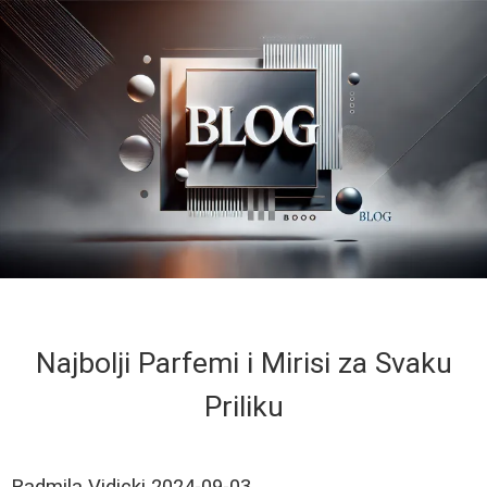
Najbolji Parfemi i Mirisi za Svaku
Priliku
Radmila Vidicki
2024-09-03