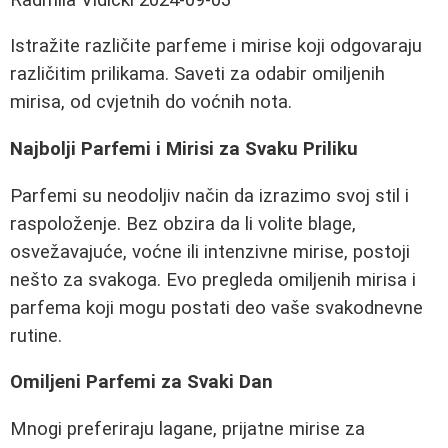
Istražite različite parfeme i mirise koji odgovaraju
različitim prilikama. Saveti za odabir omiljenih
mirisa, od cvjetnih do voćnih nota.
Najbolji Parfemi i Mirisi za Svaku Priliku
Parfemi su neodoljiv način da izrazimo svoj stil i
raspoloženje. Bez obzira da li volite blage,
osvežavajuće, voćne ili intenzivne mirise, postoji
nešto za svakoga. Evo pregleda omiljenih mirisa i
parfema koji mogu postati deo vaše svakodnevne
rutine.
Omiljeni Parfemi za Svaki Dan
Mnogi preferiraju lagane, prijatne mirise za