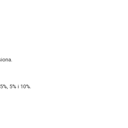
siona.
.5%, 5% i 10%.