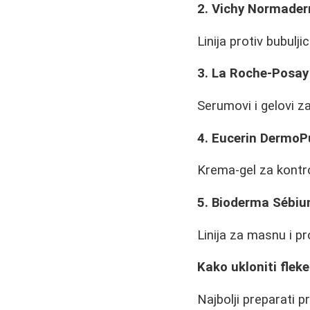
2. Vichy Normade
Linija protiv bubulji
3. La Roche-Posay
Serumovi i gelovi z
4. Eucerin DermoP
Krema-gel za kontr
5. Bioderma Sébi
Linija za masnu i p
Kako ukloniti fleke
Najbolji preparati 