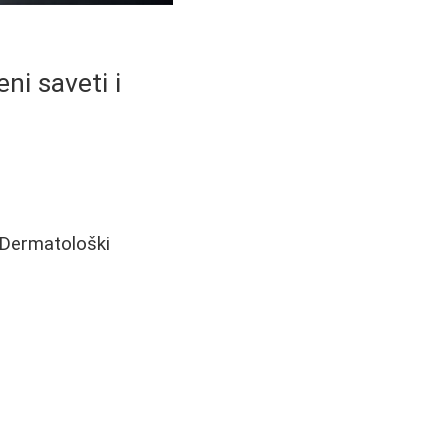
ni saveti i
. Dermatološki