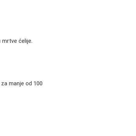
 mrtve ćelije.
a za manje od 100