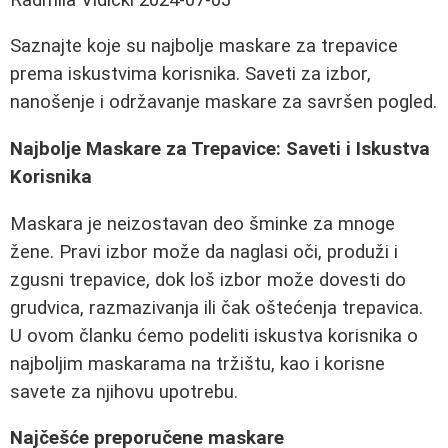
Saznajte koje su najbolje maskare za trepavice
prema iskustvima korisnika. Saveti za izbor,
nanošenje i održavanje maskare za savršen pogled.
Najbolje Maskare za Trepavice: Saveti i Iskustva
Korisnika
Maskara je neizostavan deo šminke za mnoge
žene. Pravi izbor može da naglasi oči, produži i
zgusni trepavice, dok loš izbor može dovesti do
grudvica, razmazivanja ili čak oštećenja trepavica.
U ovom članku ćemo podeliti iskustva korisnika o
najboljim maskarama na tržištu, kao i korisne
savete za njihovu upotrebu.
Najčešće preporučene maskare