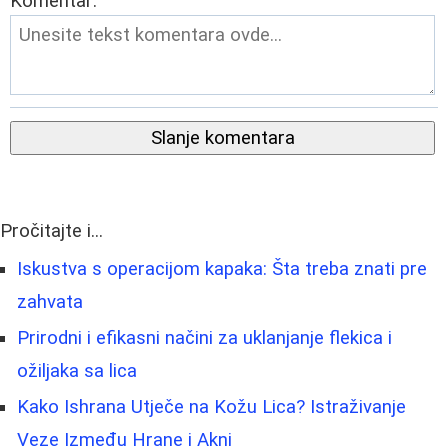
Komentar:
Slanje komentara
Pročitajte i...
Iskustva s operacijom kapaka: Šta treba znati pre
zahvata
Prirodni i efikasni načini za uklanjanje flekica i
ožiljaka sa lica
Kako Ishrana Utječe na Kožu Lica? Istraživanje
Veze Između Hrane i Akni