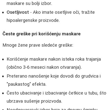
maskare su bolji izbor.
Osetljivost
- Ako imate osetljive oči, tražite
hipoalergenske proizvode.
Česte greške pri korišćenju maskare
Mnoge žene prave sledeće greške:
Korišćenje maskare nakon isteka roka trajanja
(obično 3-6 meseci nakon otvaranja).
Preterano nanošenje koje dovodi do grudvica i
"paukastog" efekta.
Često ubacivanje i izbacivanje četkice u tubu, što
ubrzava sušenje proizvoda.