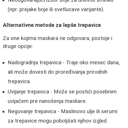
Neodgovarajući izbor boje za dnevnu šminku
(npr. prejake boje ili svetlucave varijante).
Alternativne metode za lepše trepavice
Za one kojima maskara ne odgovara, postoje i
druge opcije:
Nadogradnja trepavica - Traje oko mesec dana,
ali može dovesti do proređivanja prirodnih
trepavica.
Uvijanje trepavica - Može se postići posebnim
uvijačem pre nanošenja maskare.
Negovanje trepavica - Maslinovo ulje ili serumi
za trepavice mogu poboljšati njihov izgled.