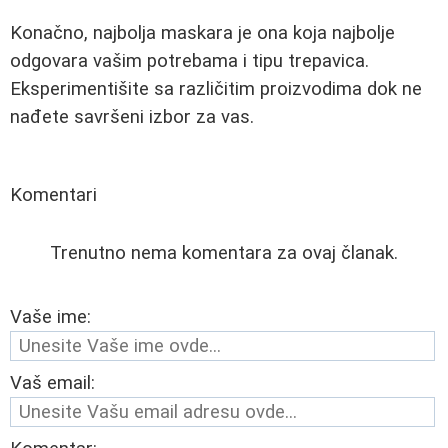
Konačno, najbolja maskara je ona koja najbolje
odgovara vašim potrebama i tipu trepavica.
Eksperimentišite sa različitim proizvodima dok ne
nađete savršeni izbor za vas.
Komentari
Trenutno nema komentara za ovaj članak.
Vaše ime:
Vaš email: