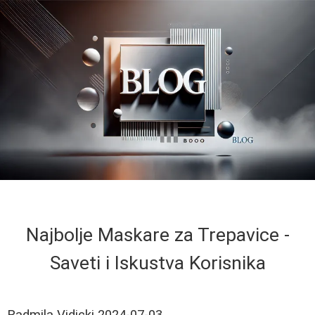
Najbolje Maskare za Trepavice -
Saveti i Iskustva Korisnika
Radmila Vidicki
2024-07-03