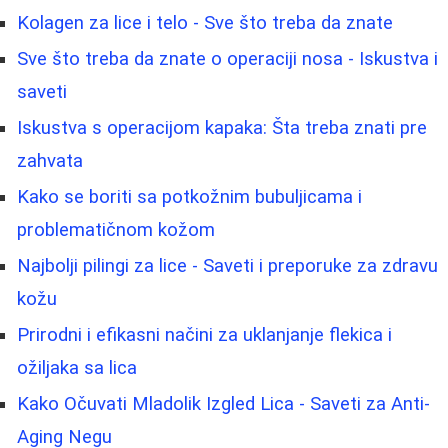
Kolagen za lice i telo - Sve što treba da znate
Sve što treba da znate o operaciji nosa - Iskustva i
saveti
Iskustva s operacijom kapaka: Šta treba znati pre
zahvata
Kako se boriti sa potkožnim bubuljicama i
problematičnom kožom
Najbolji pilingi za lice - Saveti i preporuke za zdravu
kožu
Prirodni i efikasni načini za uklanjanje flekica i
ožiljaka sa lica
Kako Očuvati Mladolik Izgled Lica - Saveti za Anti-
Aging Negu