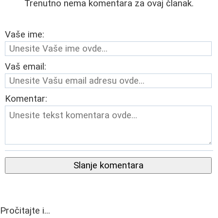
Trenutno nema komentara za ovaj članak.
Vaše ime:
Vaš email:
Komentar:
Slanje komentara
Pročitajte i...