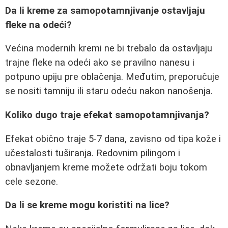
Da li kreme za samopotamnjivanje ostavljaju
fleke na odeći?
Većina modernih kremi ne bi trebalo da ostavljaju
trajne fleke na odeći ako se pravilno nanesu i
potpuno upiju pre oblačenja. Međutim, preporučuje
se nositi tamniju ili staru odeću nakon nanošenja.
Koliko dugo traje efekat samopotamnjivanja?
Efekat obično traje 5-7 dana, zavisno od tipa kože i
učestalosti tuširanja. Redovnim pilingom i
obnavljanjem kreme možete održati boju tokom
cele sezone.
Da li se kreme mogu koristiti na lice?