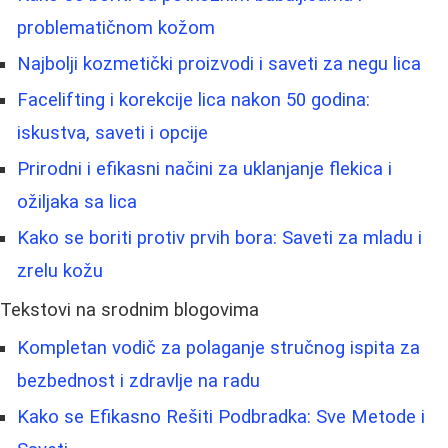
problematičnom kožom
Najbolji kozmetički proizvodi i saveti za negu lica
Facelifting i korekcije lica nakon 50 godina:
iskustva, saveti i opcije
Prirodni i efikasni načini za uklanjanje flekica i
ožiljaka sa lica
Kako se boriti protiv prvih bora: Saveti za mladu i
zrelu kožu
Tekstovi na srodnim blogovima
Kompletan vodič za polaganje stručnog ispita za
bezbednost i zdravlje na radu
Kako se Efikasno Rešiti Podbradka: Sve Metode i