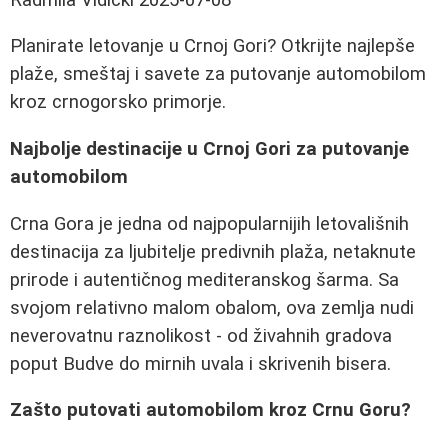
Planirate letovanje u Crnoj Gori? Otkrijte najlepše
plaže, smeštaj i savete za putovanje automobilom
kroz crnogorsko primorje.
Najbolje destinacije u Crnoj Gori za putovanje
automobilom
Crna Gora je jedna od najpopularnijih letovališnih
destinacija za ljubitelje predivnih plaža, netaknute
prirode i autentičnog mediteranskog šarma. Sa
svojom relativno malom obalom, ova zemlja nudi
neverovatnu raznolikost - od živahnih gradova
poput Budve do mirnih uvala i skrivenih bisera.
Zašto putovati automobilom kroz Crnu Goru?