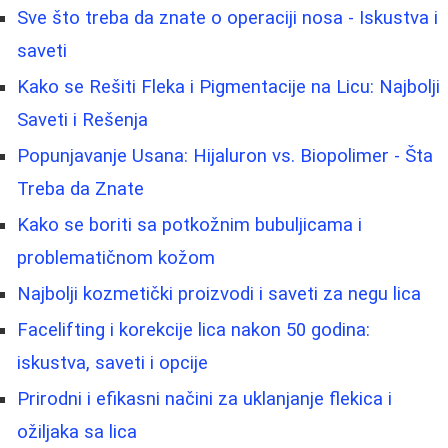
Sve što treba da znate o operaciji nosa - Iskustva i
saveti
Kako se Rešiti Fleka i Pigmentacije na Licu: Najbolji
Saveti i Rešenja
Popunjavanje Usana: Hijaluron vs. Biopolimer - Šta
Treba da Znate
Kako se boriti sa potkožnim bubuljicama i
problematičnom kožom
Najbolji kozmetički proizvodi i saveti za negu lica
Facelifting i korekcije lica nakon 50 godina:
iskustva, saveti i opcije
Prirodni i efikasni načini za uklanjanje flekica i
ožiljaka sa lica