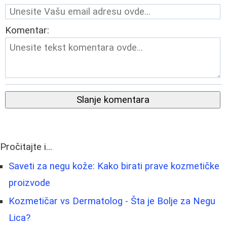
Komentar:
Slanje komentara
Pročitajte i...
Saveti za negu kože: Kako birati prave kozmetičke
proizvode
Kozmetičar vs Dermatolog - Šta je Bolje za Negu
Lica?