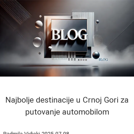
Najbolje destinacije u Crnoj Gori za
putovanje automobilom
Radmila Vidicki
2025-07-08