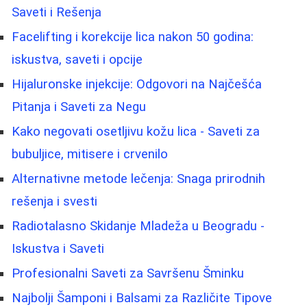
Saveti i Rešenja
Facelifting i korekcije lica nakon 50 godina:
iskustva, saveti i opcije
Hijaluronske injekcije: Odgovori na Najčešća
Pitanja i Saveti za Negu
Kako negovati osetljivu kožu lica - Saveti za
bubuljice, mitisere i crvenilo
Alternativne metode lečenja: Snaga prirodnih
rešenja i svesti
Radiotalasno Skidanje Mladeža u Beogradu -
Iskustva i Saveti
Profesionalni Saveti za Savršenu Šminku
Najbolji Šamponi i Balsami za Različite Tipove