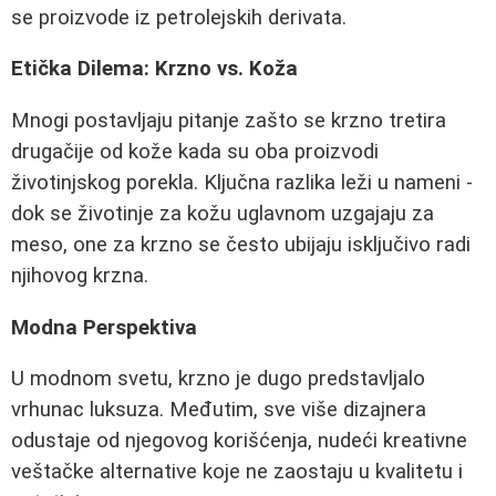
se proizvode iz petrolejskih derivata.
Etička Dilema: Krzno vs. Koža
Mnogi postavljaju pitanje zašto se krzno tretira
drugačije od kože kada su oba proizvodi
životinjskog porekla. Ključna razlika leži u nameni -
dok se životinje za kožu uglavnom uzgajaju za
meso, one za krzno se često ubijaju isključivo radi
njihovog krzna.
Modna Perspektiva
U modnom svetu, krzno je dugo predstavljalo
vrhunac luksuza. Međutim, sve više dizajnera
odustaje od njegovog korišćenja, nudeći kreativne
veštačke alternative koje ne zaostaju u kvalitetu i