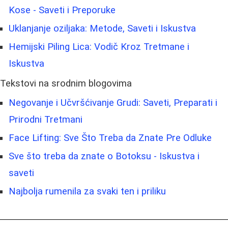
Kose - Saveti i Preporuke
Uklanjanje oziljaka: Metode, Saveti i Iskustva
Hemijski Piling Lica: Vodič Kroz Tretmane i
Iskustva
Tekstovi na srodnim blogovima
Negovanje i Učvršćivanje Grudi: Saveti, Preparati i
Prirodni Tretmani
Face Lifting: Sve Što Treba da Znate Pre Odluke
Sve što treba da znate o Botoksu - Iskustva i
saveti
Najbolja rumenila za svaki ten i priliku