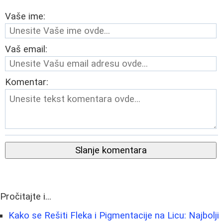
Vaše ime:
Vaš email:
Komentar:
Slanje komentara
Pročitajte i...
Kako se Rešiti Fleka i Pigmentacije na Licu: Najbolji