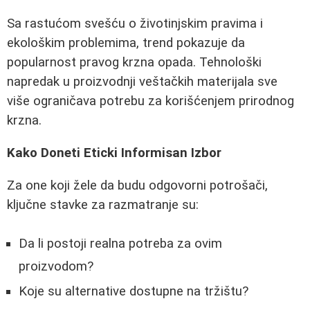
Sa rastućom svešću o životinjskim pravima i
ekološkim problemima, trend pokazuje da
popularnost pravog krzna opada. Tehnološki
napredak u proizvodnji veštačkih materijala sve
više ograničava potrebu za korišćenjem prirodnog
krzna.
Kako Doneti Eticki Informisan Izbor
Za one koji žele da budu odgovorni potrošači,
ključne stavke za razmatranje su:
Da li postoji realna potreba za ovim
proizvodom?
Koje su alternative dostupne na tržištu?